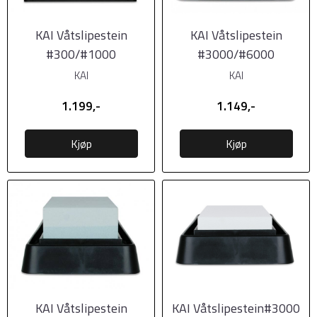
KAI Våtslipestein
KAI Våtslipestein
#300/#1000
#3000/#6000
KAI
KAI
1.199,-
1.149,-
Kjøp
Kjøp
KAI Våtslipestein
KAI Våtslipestein#3000