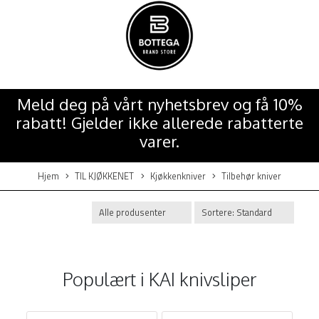
Meld deg på vårt nyhetsbrev og få 10%
rabatt! Gjelder ikke allerede rabatterte
varer.
Hjem
TIL KJØKKENET
Kjøkkenkniver
Tilbehør kniver
Populært i
KAI knivsliper