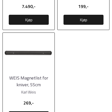
7.490,-
199,-
Kjøp
Kjøp
WEIS Magnetlist for
kniver, 55cm
Karl Weis
269,-