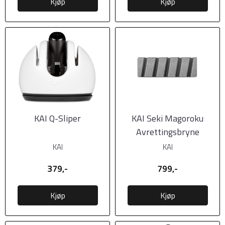
Kjøp
Kjøp
KAI Q-Sliper
KAI Seki Magoroku
Avrettingsbryne
KAI
KAI
379,-
799,-
Kjøp
Kjøp