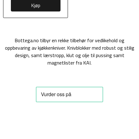
Kjøp
Bottega.no tilbyr en rekke tilbehør for vedlikehold og
oppbevaring av kjøkkenkniver. Knivblokker med robust og stilig
design, samt lærstropp, klut og olje til pussing samt
magnetlister fra KAI.