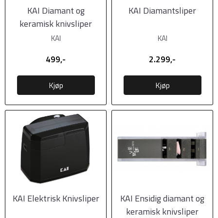
KAI Diamant og
KAI Diamantsliper
keramisk knivsliper
KAI
KAI
499,-
2.299,-
Kjøp
Kjøp
KAI Elektrisk Knivsliper
KAI Ensidig diamant og
keramisk knivsliper