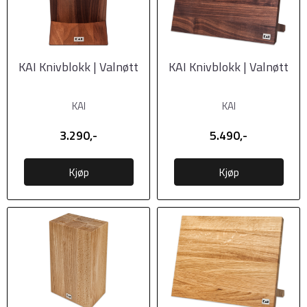
KAI Knivblokk | Valnøtt
KAI Knivblokk | Valnøtt
KAI
KAI
3.290,-
5.490,-
Kjøp
Kjøp