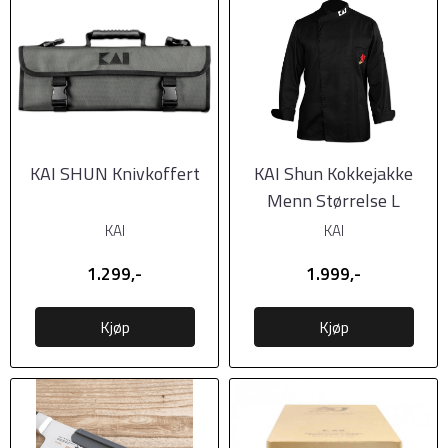
KAI SHUN Knivkoffert
KAI Shun Kokkejakke
Menn Størrelse L
KAI
KAI
1.299,-
1.999,-
Kjøp
Kjøp