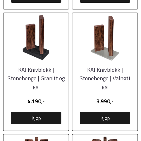
KAI Knivblokk |
KAI Knivblokk |
Stonehenge | Granitt og
Stonehenge | Valnøtt
Valnøtt
KAI
KAI
4.190,-
3.990,-
Kjøp
Kjøp