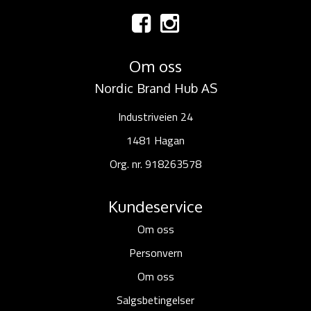
Om oss
Nordic Brand Hub AS
Industriveien 24
1481 Hagan
Org. nr. 918263578
Kundeservice
Om oss
Personvern
Om oss
Salgsbetingelser