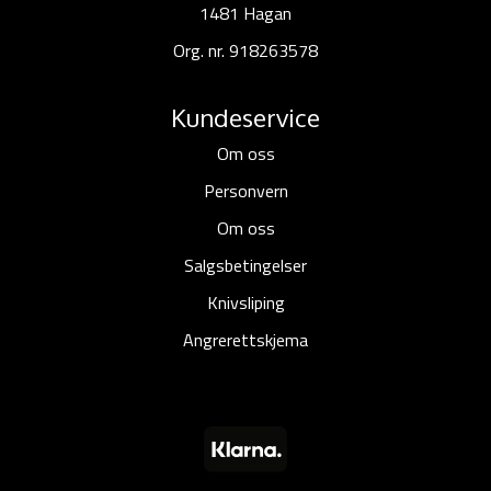
1481 Hagan
Org. nr. 918263578
Kundeservice
Om oss
Personvern
Om oss
Salgsbetingelser
Knivsliping
Angrerettskjema