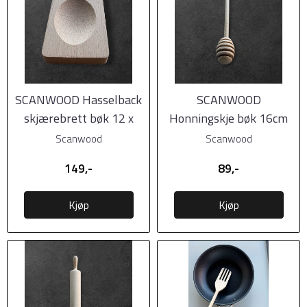
SCANWOOD Hasselback
SCANWOOD
skjærebrett bøk 12 x
Honningskje bøk 16cm
8cm
Scanwood
Scanwood
149,-
89,-
Kjøp
Kjøp