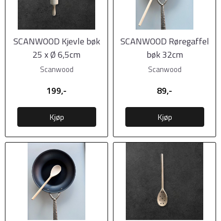
SCANWOOD Kjevle bøk
SCANWOOD Røregaffel
25 x Ø 6,5cm
bøk 32cm
Scanwood
Scanwood
199,-
89,-
Kjøp
Kjøp