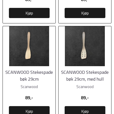
Kjøp
Kjøp
SCANWOOD Stekespade
SCANWOOD Stekespade
bøk 29cm
bøk 29cm, med hull
Scanwood
Scanwood
89,-
89,-
Kjøp
Kjøp