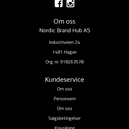
Om oss
Nordic Brand Hub AS
Industriveien 24
1481 Hagan
Org. nr. 918263578
Kundeservice
Om oss
Personvern
Om oss
Salgsbetingelser
Knivsliping