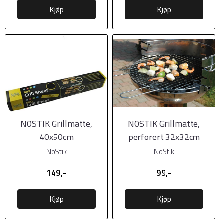
Kjøp
Kjøp
NOSTIK Grillmatte,
NOSTIK Grillmatte,
40x50cm
perforert 32x32cm
NoStik
NoStik
149,-
99,-
Kjøp
Kjøp