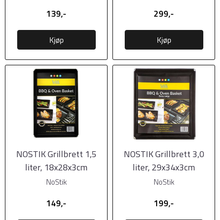
139,-
299,-
Kjøp
Kjøp
NOSTIK Grillbrett 1,5
NOSTIK Grillbrett 3,0
liter, 18x28x3cm
liter, 29x34x3cm
NoStik
NoStik
149,-
199,-