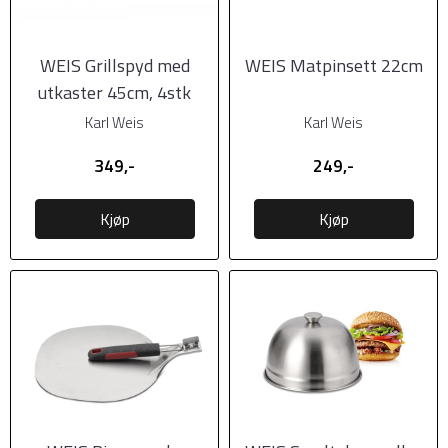
WEIS Grillspyd med
WEIS Matpinsett 22cm
utkaster 45cm, 4stk
Karl Weis
Karl Weis
349,-
249,-
Kjøp
Kjøp