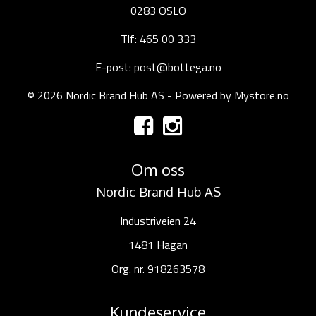
0283 OSLO
Tlf: 465 00 333
E-post: post@bottega.no
© 2026 Nordic Brand Hub AS - Powered by
Mystore.no
Om oss
Nordic Brand Hub AS
Industriveien 24
1481 Hagan
Org. nr. 918263578
Kundeservice