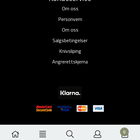
Om oss
Personvern
Om oss
Salgsbetingelser
Knivsliping
Angrerettskjema
0