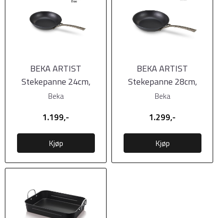
BEKA ARTIST
BEKA ARTIST
Stekepanne 24cm,
Stekepanne 28cm,
karbonstål -
karbonstål -
Beka
Beka
forbehandlet
forbehandlet
1.199,-
1.299,-
Kjøp
Kjøp