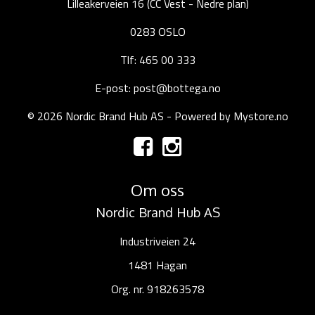
Lilleakerveien 16 (CC Vest - Nedre plan)
0283 OSLO
Tlf: 465 00 333
E-post: post@bottega.no
© 2026 Nordic Brand Hub AS - Powered by
Mystore.no
Om oss
Nordic Brand Hub AS
Industriveien 24
1481 Hagan
Org. nr. 918263578