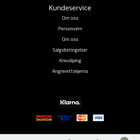
Kundeservice
Om oss
Personvern
Om oss
Salgsbetingelser
Knivsliping
Angrerettskjema