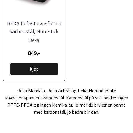
BEKA Ildfast ovnsform i
karbonstål, Non-stick
38x29x7cm
Beka
849,-
Kjøp
Beka Mandala, Beka Artist og Beka Nomad er alle
støpejernspanner i karbonstål. Karbonstål på sitt beste: Ingen
PTFE/PFOA og ingen kjemikalier. Jo mer du bruker en panne
med karbonstål, jo bedre blir den.