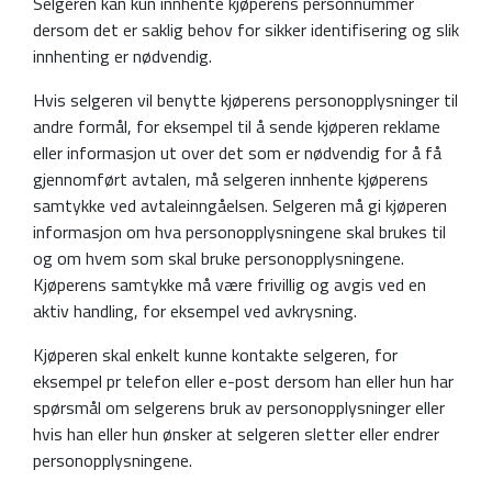
Selgeren kan kun innhente kjøperens personnummer
dersom det er saklig behov for sikker identifisering og slik
innhenting er nødvendig.
Hvis selgeren vil benytte kjøperens personopplysninger til
andre formål, for eksempel til å sende kjøperen reklame
eller informasjon ut over det som er nødvendig for å få
gjennomført avtalen, må selgeren innhente kjøperens
samtykke ved avtaleinngåelsen. Selgeren må gi kjøperen
informasjon om hva personopplysningene skal brukes til
og om hvem som skal bruke personopplysningene.
Kjøperens samtykke må være frivillig og avgis ved en
aktiv handling, for eksempel ved avkrysning.
Kjøperen skal enkelt kunne kontakte selgeren, for
eksempel pr telefon eller e-post dersom han eller hun har
spørsmål om selgerens bruk av personopplysninger eller
hvis han eller hun ønsker at selgeren sletter eller endrer
personopplysningene.