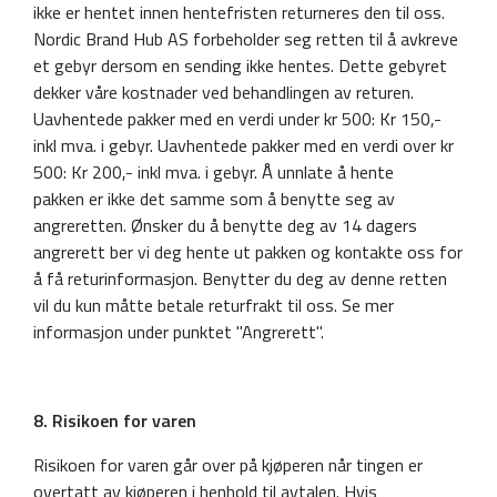
ikke er hentet innen hentefristen returneres den til oss.
Nordic Brand Hub AS forbeholder seg retten til å avkreve
et gebyr dersom en sending ikke hentes. Dette gebyret
dekker våre kostnader ved behandlingen av returen.
Uavhentede pakker med en verdi under kr 500: Kr 150,-
inkl mva. i gebyr. Uavhentede pakker med en verdi over kr
500: Kr 200,- inkl mva. i gebyr. Å unnlate å hente
pakken er ikke det samme som å benytte seg av
angreretten. Ønsker du å benytte deg av 14 dagers
angrerett ber vi deg hente ut pakken og kontakte oss for
å få returinformasjon. Benytter du deg av denne retten
vil du kun måtte betale returfrakt til oss. Se mer
informasjon under punktet "Angrerett".
8. Risikoen for varen
Risikoen for varen går over på kjøperen når tingen er
overtatt av kjøperen i henhold til avtalen. Hvis