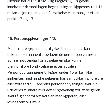
allerede har etter ufravikelig lovgivning. En garanti
innebærer dermed ingen begrensninger i kjøperens rett til
reklamasjon og krav ved forsinkelse eller mangler etter
punkt 12 og 13.
16. Personopplysninger
(
12)
Med mindre kjøperen samtykker til noe annet, kan
selgeren kun innhente og lagre de personopplysninger
som er nødvendig for at selgeren skal kunne
gjennomføre forpliktelsene etter avtalen.
Personopplysningene til kjøper under 15 år kan ikke
innhentes med mindre selgeren har samtykke fra foreldre
eller foresatte. Kjøperens personopplysninger skal kun
utleveres til andre hvis det er nødvendig for at selgeren
skal få gjennomført avtalen med kjøperen, eller i
lovbestemte tilfelle.