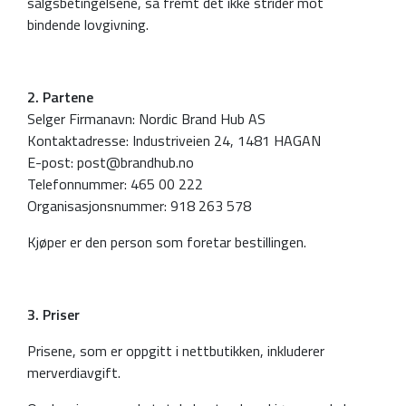
salgsbetingelsene, så fremt det ikke strider mot
bindende lovgivning.
2. Partene
Selger Firmanavn: Nordic Brand Hub AS
Kontaktadresse: Industriveien 24, 1481 HAGAN
E-post: post@brandhub.no
Telefonnummer: 465 00 222
Organisasjonsnummer: 918 263 578
Kjøper er den person som foretar bestillingen.
3. Priser
Prisene, som er oppgitt i nettbutikken, inkluderer
merverdiavgift.