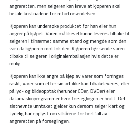
angreretten, men selgeren kan kreve at kjøperen skal
betale kostnadene for returforsendelsen.
Kjøperen kan undersøke produktet før han eller hun
angrer på kjøpet. Varen må likevel kunne leveres tilbake til
selgeren i tilnærmet samme stand og mengde som den
var i da kjøperen mottok den. Kjøperen bør sende varen
tilbake til selgeren i originalemballasjen hvis dette er
mulig.
Kjøperen kan ikke angre på kjøp av varer som forringes
raskt, varer som etter sin art ikke kan tilbakeleveres, eller
på lyd- og bildeopptak (herunder CDer, DVDer) eller
datamaskinprogrammer hvor forseglingen er brutt. Det
sistnevnte unntaket gjelder kun dersom selger klart og
tydelig har opplyst om vilkårene for bortfall av
angreretten på forseglingen.