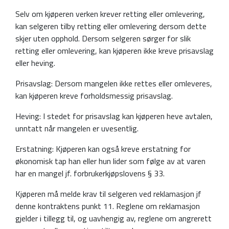
Selv om kjøperen verken krever retting eller omlevering,
kan selgeren tilby retting eller omlevering dersom dette
skjer uten opphold. Dersom selgeren sørger for slik
retting eller omlevering, kan kjøperen ikke kreve prisavslag
eller heving.
Prisavslag: Dersom mangelen ikke rettes eller omleveres,
kan kjøperen kreve forholdsmessig prisavslag.
Heving: I stedet for prisavslag kan kjøperen heve avtalen,
unntatt når mangelen er uvesentlig.
Erstatning: Kjøperen kan også kreve erstatning for
økonomisk tap han eller hun lider som følge av at varen
har en mangel jf. forbrukerkjøpslovens § 33.
Kjøperen må melde krav til selgeren ved reklamasjon jf
denne kontraktens punkt 11. Reglene om reklamasjon
gjelder i tillegg til, og uavhengig av, reglene om angrerett