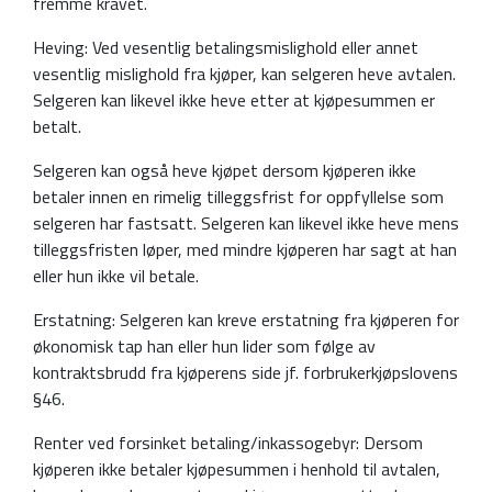
fremme kravet.
Heving: Ved vesentlig betalingsmislighold eller annet
vesentlig mislighold fra kjøper, kan selgeren heve avtalen.
Selgeren kan likevel ikke heve etter at kjøpesummen er
betalt.
Selgeren kan også heve kjøpet dersom kjøperen ikke
betaler innen en rimelig tilleggsfrist for oppfyllelse som
selgeren har fastsatt. Selgeren kan likevel ikke heve mens
tilleggsfristen løper, med mindre kjøperen har sagt at han
eller hun ikke vil betale.
Erstatning: Selgeren kan kreve erstatning fra kjøperen for
økonomisk tap han eller hun lider som følge av
kontraktsbrudd fra kjøperens side jf. forbrukerkjøpslovens
§46.
Renter ved forsinket betaling/inkassogebyr: Dersom
kjøperen ikke betaler kjøpesummen i henhold til avtalen,