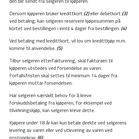
den blir sendt fra selgeren til kjøperen.
Dersom kjøperen bruker kredittkort
(2)
eller debetkort
(3)
ved betaling, kan selgeren reservere kjøpesummen på
kortet ved bestillingen i inntil 4 dager fra bestillingen.
(4)
Ved betaling med kredittkort, vil lov om kredittkjøp m.m.
komme til anvendelse.
(5)
Tilbyr selgeren etterfakturering, skal fakturaen til
kjøperen utstedes ved forsendelse av varen.
Forfallsfristen skal settes til minimum 14 dager fra
kjøperen mottar forsendelsen.
Har selgeren særskilt behov for å kreve
forskuddsbetaling fra kjøperen, for eksempel ved
tilvirkningskjøp, kan selgeren kreve dette.
Kjøpere under 18 år kan kun betale direkte ved selgerens
levering av varen eller ved utlevering av varen ved
postoppkrav.
(6)