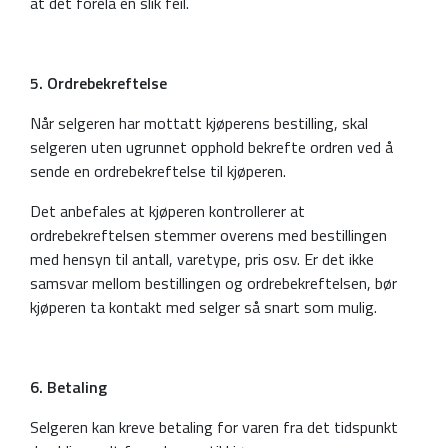
at det forelå en slik feil.
5. Ordrebekreftelse
Når selgeren har mottatt kjøperens bestilling, skal
selgeren uten ugrunnet opphold bekrefte ordren ved å
sende en ordrebekreftelse til kjøperen.
Det anbefales at kjøperen kontrollerer at
ordrebekreftelsen stemmer overens med bestillingen
med hensyn til antall, varetype, pris osv. Er det ikke
samsvar mellom bestillingen og ordrebekreftelsen, bør
kjøperen ta kontakt med selger så snart som mulig.
6. Betaling
Selgeren kan kreve betaling for varen fra det tidspunkt