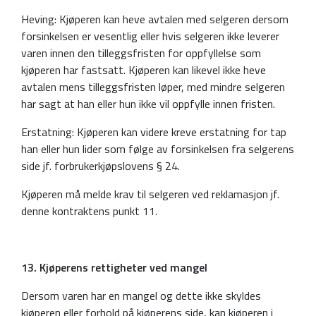
Heving: Kjøperen kan heve avtalen med selgeren dersom
forsinkelsen er vesentlig eller hvis selgeren ikke leverer
varen innen den tilleggsfristen for oppfyllelse som
kjøperen har fastsatt. Kjøperen kan likevel ikke heve
avtalen mens tilleggsfristen løper, med mindre selgeren
har sagt at han eller hun ikke vil oppfylle innen fristen.
Erstatning: Kjøperen kan videre kreve erstatning for tap
han eller hun lider som følge av forsinkelsen fra selgerens
side jf. forbrukerkjøpslovens § 24.
Kjøperen må melde krav til selgeren ved reklamasjon jf.
denne kontraktens punkt 11.
13. Kjøperens rettigheter ved mangel
Dersom varen har en mangel og dette ikke skyldes
kjøperen eller forhold på kjøperens side, kan kjøperen i