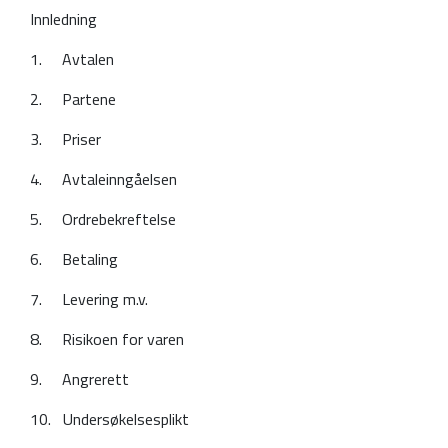
Innledning
1. Avtalen
2. Partene
3. Priser
4. Avtaleinngåelsen
5. Ordrebekreftelse
6. Betaling
7. Levering m.v.
8. Risikoen for varen
9. Angrerett
10. Undersøkelsesplikt