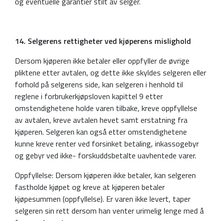
og eventuelle garantier stilt av selger.
14. Selgerens rettigheter ved kjøperens mislighold
Dersom kjøperen ikke betaler eller oppfyller de øvrige
pliktene etter avtalen, og dette ikke skyldes selgeren eller
forhold på selgerens side, kan selgeren i henhold til
reglene i forbrukerkjøpsloven kapittel 9 etter
omstendighetene holde varen tilbake, kreve oppfyllelse
av avtalen, kreve avtalen hevet samt erstatning fra
kjøperen. Selgeren kan også etter omstendighetene
kunne kreve renter ved forsinket betaling, inkassogebyr
og gebyr ved ikke- forskuddsbetalte uavhentede varer.
Oppfyllelse: Dersom kjøperen ikke betaler, kan selgeren
fastholde kjøpet og kreve at kjøperen betaler
kjøpesummen (oppfyllelse). Er varen ikke levert, taper
selgeren sin rett dersom han venter urimelig lenge med å