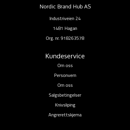
Nordic Brand Hub AS
Industriveien 24
1481 Hagan
Org. nr. 918263578
Kundeservice
Om oss
Personvern
Om oss
Salgsbetingelser
Knivsliping
Angrerettskjema