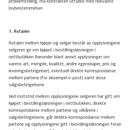
problemstilling, må kontrakten utfylles med relevante
lovbestemmelser.
1. Avtalen
Avtalen mellom kjøper og selger består av opplysningene
selgeren gir om kjøpet i bestillingsløsningen i
nettbutikken (herunder blant annet opplysninger om
varens art, mengde, kvalitet, andre egenskaper, pris og
leveringsbetingelser), eventuell direkte korrespondanse
mellom partene (for eksempel e-post) samt disse
salgsbetingelsene.
Ved motstrid mellom opplysningene selgeren har gitt om
kjøpet i bestillingsløsningen i nettbutikken, direkte
korrespondanse mellom partene og vilkårene i
salgsbetingelsene, går direkte korrespondanse mellom
partene og opplysningene gitt i bestillingsløsningen foran