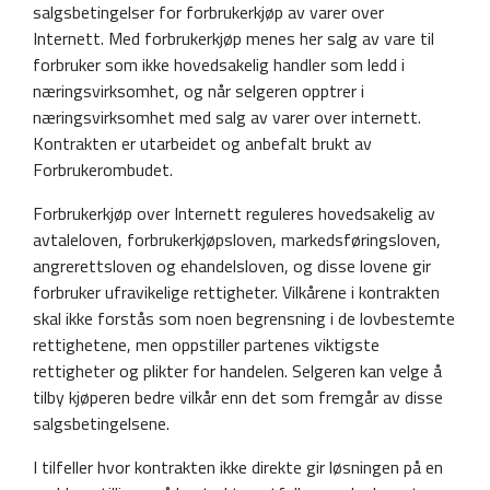
salgsbetingelser for forbrukerkjøp av varer over
Internett. Med forbrukerkjøp menes her salg av vare til
forbruker som ikke hovedsakelig handler som ledd i
næringsvirksomhet, og når selgeren opptrer i
næringsvirksomhet med salg av varer over internett.
Kontrakten er utarbeidet og anbefalt brukt av
Forbrukerombudet.
Forbrukerkjøp over Internett reguleres hovedsakelig av
avtaleloven, forbrukerkjøpsloven, markedsføringsloven,
angrerettsloven og ehandelsloven, og disse lovene gir
forbruker ufravikelige rettigheter. Vilkårene i kontrakten
skal ikke forstås som noen begrensning i de lovbestemte
rettighetene, men oppstiller partenes viktigste
rettigheter og plikter for handelen. Selgeren kan velge å
tilby kjøperen bedre vilkår enn det som fremgår av disse
salgsbetingelsene.
I tilfeller hvor kontrakten ikke direkte gir løsningen på en