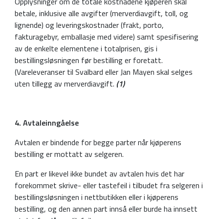
Opplysninger om de totale kostnadene kjøperen skal
betale, inklusive alle avgifter (merverdiavgift, toll, og
lignende) og leveringskostnader (frakt, porto,
fakturagebyr, emballasje med videre) samt spesifisering
av de enkelte elementene i totalprisen, gis i
bestillingsløsningen før bestilling er foretatt.
(Vareleveranser til Svalbard eller Jan Mayen skal selges
uten tillegg av merverdiavgift.
(1)
4. Avtaleinngåelse
Avtalen er bindende for begge parter når kjøperens
bestilling er mottatt av selgeren.
En part er likevel ikke bundet av avtalen hvis det har
forekommet skrive- eller tastefeil i tilbudet fra selgeren i
bestillingsløsningen i nettbutikken eller i kjøperens
bestilling, og den annen part innså eller burde ha innsett