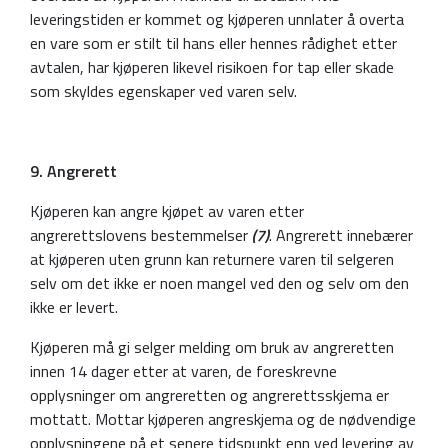
leveringstiden er kommet og kjøperen unnlater å overta
en vare som er stilt til hans eller hennes rådighet etter
avtalen, har kjøperen likevel risikoen for tap eller skade
som skyldes egenskaper ved varen selv.
9
. Angrerett
Kjøperen kan angre kjøpet av varen etter
angrerettslovens bestemmelser
(7)
. Angrerett innebærer
at kjøperen uten grunn kan returnere varen til selgeren
selv om det ikke er noen mangel ved den og selv om den
ikke er levert.
Kjøperen må gi selger melding om bruk av angreretten
innen 14 dager etter at varen, de foreskrevne
opplysninger om angreretten og angrerettsskjema er
mottatt. Mottar kjøperen angreskjema og de nødvendige
opplysningene på et senere tidspunkt enn ved levering av