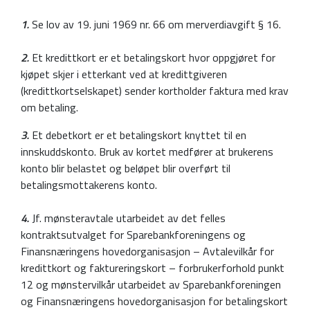
1.
Se lov av 19. juni 1969 nr. 66 om merverdiavgift § 16.
2.
Et kredittkort er et betalingskort hvor oppgjøret for
kjøpet skjer i etterkant ved at kredittgiveren
(kredittkortselskapet) sender kortholder faktura med krav
om betaling.
3.
Et debetkort er et betalingskort knyttet til en
innskuddskonto. Bruk av kortet medfører at brukerens
konto blir belastet og beløpet blir overført til
betalingsmottakerens konto.
4.
Jf. mønsteravtale utarbeidet av det felles
kontraktsutvalget for Sparebankforeningens og
Finansnæringens hovedorganisasjon – Avtalevilkår for
kredittkort og faktureringskort – forbrukerforhold punkt
12 og mønstervilkår utarbeidet av Sparebankforeningen
og Finansnæringens hovedorganisasjon for betalingskort