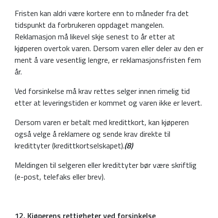
Fristen kan aldri være kortere enn to måneder fra det
tidspunkt da forbrukeren oppdaget mangelen.
Reklamasjon må likevel skje senest to år etter at
kjøperen overtok varen. Dersom varen eller deler av den er
ment å vare vesentlig lengre, er reklamasjonsfristen fem
år.
Ved forsinkelse må krav rettes selger innen rimelig tid
etter at leveringstiden er kommet og varen ikke er levert.
Dersom varen er betalt med kredittkort, kan kjøperen
også velge å reklamere og sende krav direkte til
kredittyter (kredittkortselskapet).
(8)
Meldingen til selgeren eller kredittyter bør være skriftlig
(e-post, telefaks eller brev).
12. Kjøperens rettigheter ved forsinkelse