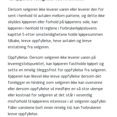
Dersom selgeren ikke leverer varen eller leverer den for
sent i henhold til avtalen mellom partene, og dette ikke
skyldes kjøperen eller forhold på kjøperens side, kan
kjøperen i henhold til reglene i forbrukerkjøpslovens
kapittel 5 etter omstendighetene holde kjøpesummen
tilbake, kreve oppfyllelse, heve avtalen og kreve
erstatning fra selgeren.
Oppfyllelse: Dersom selgeren ikke leverer varen på
leveringstidspunktet, kan kjøperen fastholde kjøpet og
sette en rimelig tileggsfrist for oppfyllelse fra selgeren.
Kjøperen kan likevel ikke kreve oppfyllelse dersom det
foreligger en hindring som selgeren ikke kan overvinne
eller dersom oppfyllelse vil medføre en så stor ulempe
eller kostnad for selgeren at det står i vesentlig
misforhold til kjøperens interesse i at selgeren oppfyller.
Faller vanskene bort innen rimelig tid, kan forbrukeren
kreve oppfyllelse.