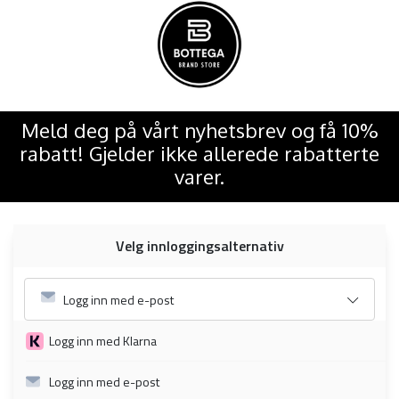
Meld deg på vårt nyhetsbrev og få 10%
rabatt! Gjelder ikke allerede rabatterte
varer.
Velg innloggingsalternativ
Logg inn med e-post
Logg inn med Klarna
Logg inn med e-post