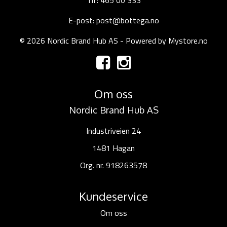
Tlf: 465 00 333
E-post: post@bottega.no
© 2026 Nordic Brand Hub AS - Powered by
Mystore.no
Om oss
Nordic Brand Hub AS
Industriveien 24
1481 Hagan
Org. nr. 918263578
Kundeservice
Om oss