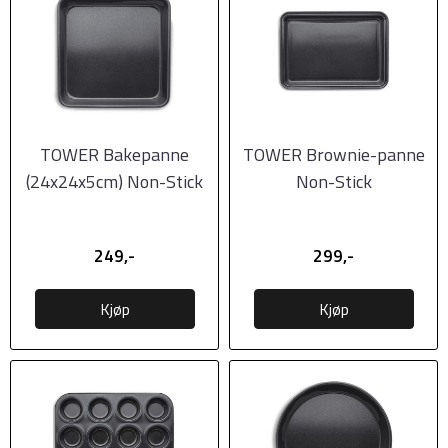
TOWER Bakepanne
TOWER Brownie-panne
(24x24x5cm) Non-Stick
Non-Stick
249,-
299,-
Kjøp
Kjøp