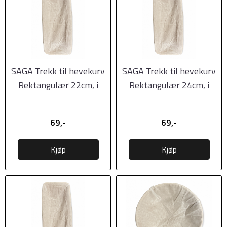
SAGA Trekk til hevekurv
SAGA Trekk til hevekurv
Rektangulær 22cm, i
Rektangulær 24cm, i
bomull
bomull
69,-
69,-
Kjøp
Kjøp