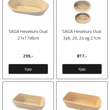
SAGA Hevekurv Oval
SAGA Hevekurv Oval
27x17x8cm
3pk, 20, 24 og 27cm
299,-
817,-
Kjøp
Kjøp