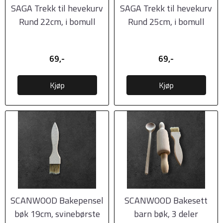
SAGA Trekk til hevekurv
SAGA Trekk til hevekurv
Rund 22cm, i bomull
Rund 25cm, i bomull
69,-
69,-
Kjøp
Kjøp
SCANWOOD Bakepensel
SCANWOOD Bakesett
bøk 19cm, svinebørste
barn bøk, 3 deler