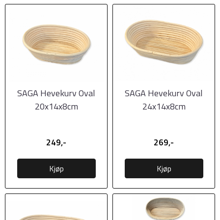
SAGA Hevekurv Oval
SAGA Hevekurv Oval
20x14x8cm
24x14x8cm
249,-
269,-
Kjøp
Kjøp