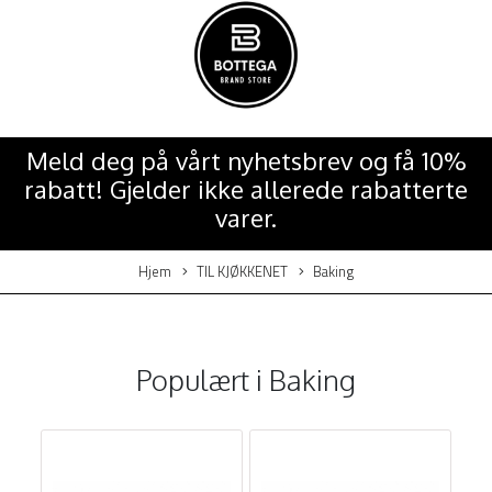
Meld deg på vårt nyhetsbrev og få 10%
rabatt! Gjelder ikke allerede rabatterte
varer.
Hjem
TIL KJØKKENET
Baking
Populært i
Baking