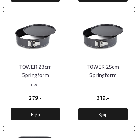
TOWER 23cm
TOWER 25cm
Springform
Springform
Tower
279,-
319,-
Kjøp
Kjøp