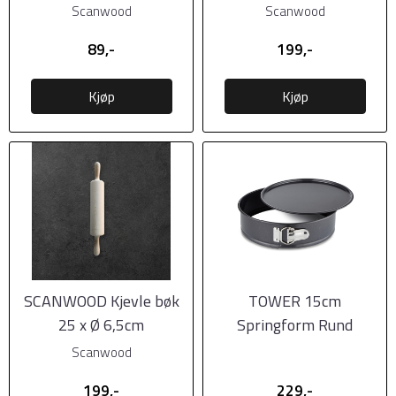
Scanwood
Scanwood
89,-
199,-
Kjøp
Kjøp
SCANWOOD Kjevle bøk
TOWER 15cm
25 x Ø 6,5cm
Springform Rund
Scanwood
199,-
229,-