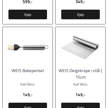
599,-
349,-
Kjøp
Kjøp
WEIS Bakepensel
WEIS Deigskrape i stål |
15cm
Karl Weis
Karl Weis
149,-
149,-
Kjøp
Kjøp