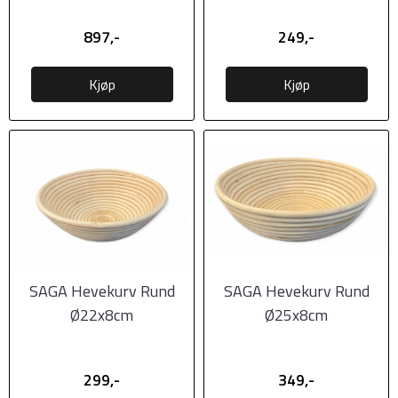
897,-
249,-
Kjøp
Kjøp
SAGA Hevekurv Rund
SAGA Hevekurv Rund
Ø22x8cm
Ø25x8cm
299,-
349,-