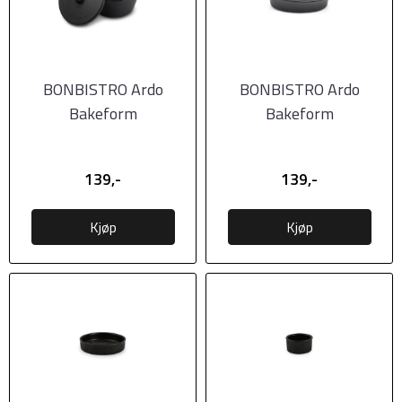
BONBISTRO Ardo
BONBISTRO Ardo
Bakeform
Bakeform
15/10xH5,5cm med
20,5x11,5xH5cm, Black
lokk, Black
139,-
139,-
Kjøp
Kjøp