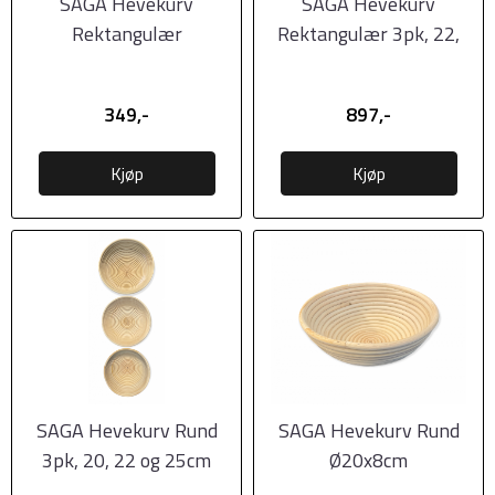
SAGA Hevekurv
SAGA Hevekurv
Rektangulær
Rektangulær 3pk, 22,
32x13x8cm
24 og 32cm
349,-
897,-
Kjøp
Kjøp
SAGA Hevekurv Rund
SAGA Hevekurv Rund
3pk, 20, 22 og 25cm
Ø20x8cm