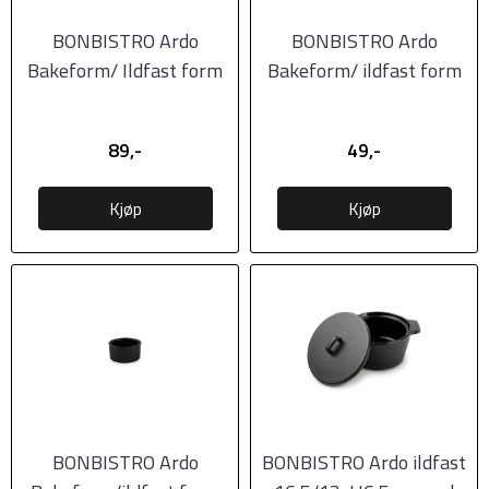
BONBISTRO Ardo
BONBISTRO Ardo
Bakeform/ Ildfast form
Bakeform/ ildfast form
Ø14xH3cm, Black
Ø7xH3cm, Black
89,-
49,-
Kjøp
Kjøp
BONBISTRO Ardo
BONBISTRO Ardo ildfast