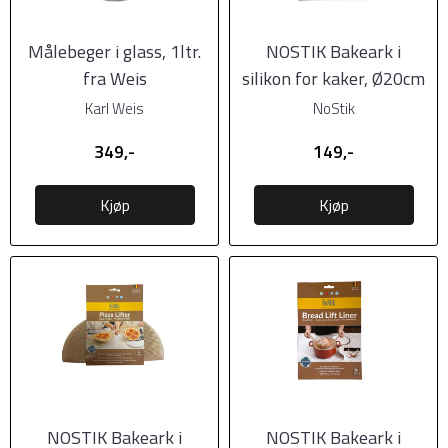
Målebeger i glass, 1ltr.
NOSTIK Bakeark i
fra Weis
silikon for kaker, Ø20cm
Karl Weis
NoStik
349,-
149,-
Kjøp
Kjøp
NOSTIK Bakeark i
NOSTIK Bakeark i