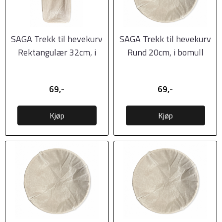
SAGA Trekk til hevekurv
SAGA Trekk til hevekurv
Rektangulær 32cm, i
Rund 20cm, i bomull
bomull
69,-
69,-
Kjøp
Kjøp