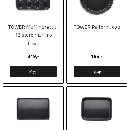
TOWER Muffinbrett til
TOWER Paiform, dyp
12 store muffins
Tower
349,-
199,-
Kjøp
Kjøp