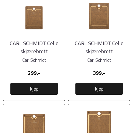
CARL SCHMIDT Celle
CARL SCHMIDT Celle
skjærebrett
skjærebrett
(23,5x17,8xH0.9cm)
29,8x23,5xH0,9cm
Carl Schmidt
Carl Schmidt
299,-
399,-
Kjøp
Kjøp