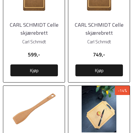
CARL SCHMIDT Celle
CARL SCHMIDT Celle
skjærebrett
skjærebrett
37x27,5xH0,9cm
44x32,5xH0,9cm
Carl Schmidt
Carl Schmidt
599,-
749,-
Kjøp
Kjøp
-14%