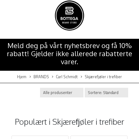
Meld deg på vårt nyhetsbrev og få 10%
rabatt! Gjelder ikke allerede rabatterte
varer.
Hjem
BRANDS
Carl Schmidt
Skjærefjøler i trefiber
Populært i
Skjærefjøler i trefiber