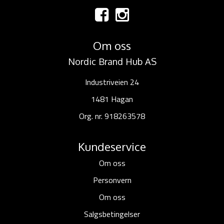
Om oss
Nordic Brand Hub AS
Industriveien 24
1481 Hagan
Org. nr. 918263578
Kundeservice
Om oss
Personvern
Om oss
Salgsbetingelser