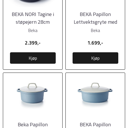
BEKA NORI Tagine i
BEKA Papillon
støpejern 28cm
Lettvektsgryte med
keramisk belegg, 28cm,
Beka
Beka
...
2.399,-
1.699,-
Kjøp
Kjøp
Beka Papillon
BEKA Papillon