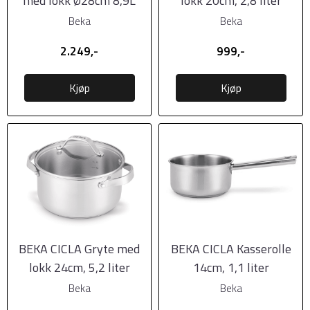
med lokk Ø28cm 8,9L
lokk 20cm, 2,8 liter
Beka
Beka
2.249,-
999,-
Kjøp
Kjøp
BEKA CICLA Gryte med
BEKA CICLA Kasserolle
lokk 24cm, 5,2 liter
14cm, 1,1 liter
Beka
Beka