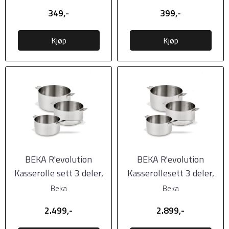
349,-
399,-
Kjøp
Kjøp
BEKA R'evolution
BEKA R'evolution
Kasserolle sett 3 deler,
Kasserollesett 3 deler,
16-18-20cm
16-18-20cm
Beka
Beka
2.499,-
2.899,-