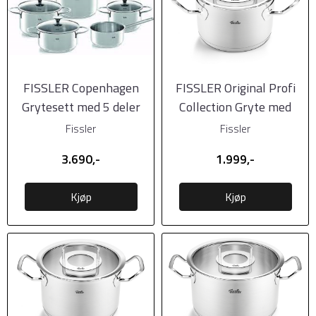
FISSLER Copenhagen
FISSLER Original Profi
Grytesett med 5 deler
Collection Gryte med
glasslokk 16cm
Fissler
Fissler
3.690,-
1.999,-
Kjøp
Kjøp