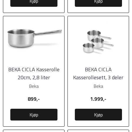
Kjøp
Kjøp
BEKA CICLA Kasserolle
BEKA CICLA
20cm, 2,8 liter
Kasserollesett, 3 deler
(1,5l, 2,0l, 2,8l)
Beka
Beka
899,-
1.999,-
Kjøp
Kjøp