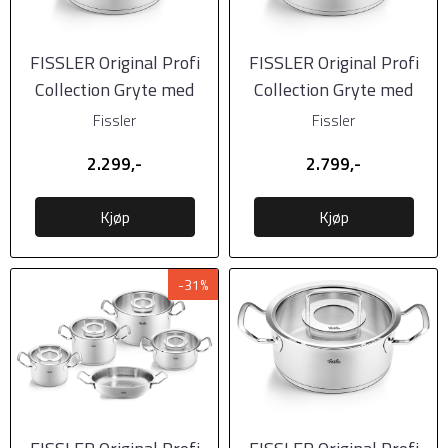
FISSLER Original Profi
FISSLER Original Profi
Collection Gryte med
Collection Gryte med
glasslokk 20cm
glasslokk 24cm
Fissler
Fissler
2.299,-
2.799,-
Kjøp
Kjøp
-31%