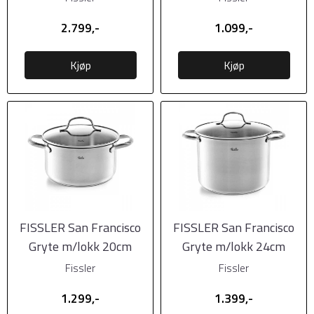
2.799,-
1.099,-
Kjøp
Kjøp
FISSLER San Francisco
FISSLER San Francisco
Gryte m/lokk 20cm
Gryte m/lokk 24cm
Fissler
Fissler
1.299,-
1.399,-