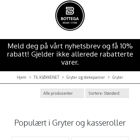
Meld deg på vårt nyhetsbrev og få 10%
rabatt! Gjelder ikke allerede rabatterte
varer.
Hjem
TIL KJØKKENET
Gryter og stekepanner
Gryter
Populært i
Gryter og kasseroller