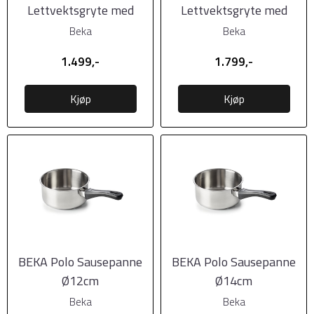
Lettvektsgryte med
Lettvektsgryte med
keramisk lokk, 24cm,
keramisk lokk, 31cm,
Beka
Beka
Rund
Oval
1.499,-
1.799,-
Kjøp
Kjøp
BEKA Polo Sausepanne
BEKA Polo Sausepanne
Ø12cm
Ø14cm
Beka
Beka