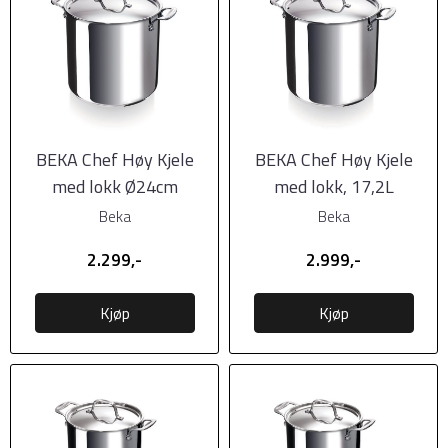
BEKA Chef Høy Kjele
BEKA Chef Høy Kjele
med lokk Ø24cm
med lokk, 17,2L
Beka
Beka
2.299,-
2.999,-
Kjøp
Kjøp