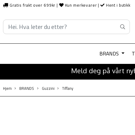
Gratis frakt over 699kr
|
Kun merkevarer
|
Hent i butikk
BRANDS
T
Meld deg på vårt nyh
Hjem
BRANDS
Guzzini
Tiffany