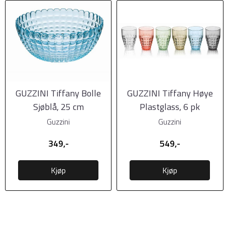
GUZZINI Tiffany Bolle
GUZZINI Tiffany Høye
Sjøblå, 25 cm
Plastglass, 6 pk
forskjellige farger
Guzzini
Guzzini
349,-
549,-
Kjøp
Kjøp