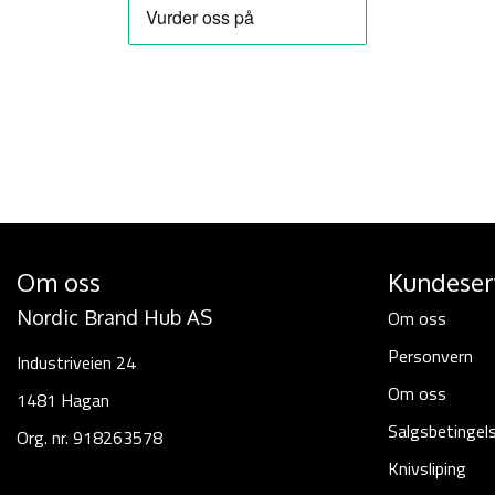
Om oss
Kundeser
Nordic Brand Hub AS
Om oss
Personvern
Industriveien 24
Om oss
1481 Hagan
Salgsbetingel
Org. nr. 918263578
Knivsliping