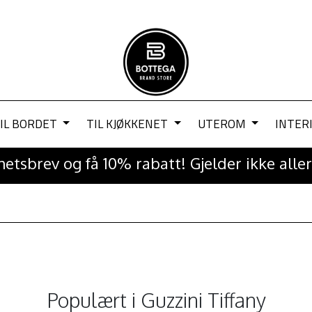
IL BORDET
TIL KJØKKENET
UTEROM
INTER
etsbrev og få 10% rabatt! Gjelder ikke aller
Populært i
Guzzini Tiffany