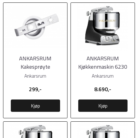
ANKARSRUM
ANKARSRUM
Kakesprøyte
Kjøkkenmaskin 6230
Black (Svart matt)
Ankarsrum
Ankarsrum
299,-
8.690,-
Kjøp
Kjøp