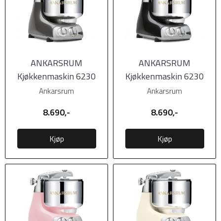
ANKARSRUM
ANKARSRUM
Kjøkkenmaskin 6230
Kjøkkenmaskin 6230
Black Chrome (Koksgrå)
Black Diamond (Svart
Ankarsrum
Ankarsrum
blank)
8.690,-
8.690,-
Kjøp
Kjøp