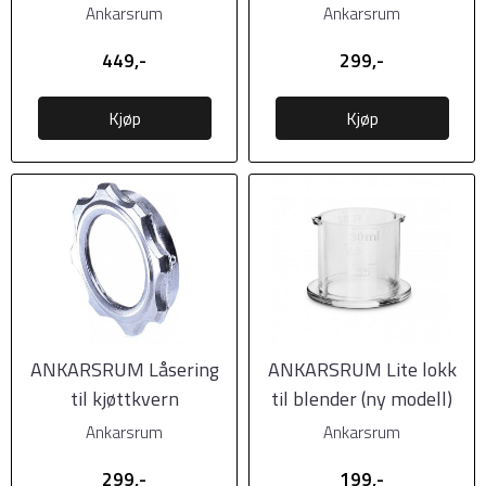
Ankarsrum
Ankarsrum
449,-
299,-
Kjøp
Kjøp
ANKARSRUM Låsering
ANKARSRUM Lite lokk
til kjøttkvern
til blender (ny modell)
Ankarsrum
Ankarsrum
299,-
199,-