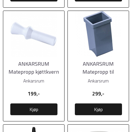
ANKARSRUM
ANKARSRUM
Matepropp kjøttkvern
Matepropp til
grønnsakskutter
Ankarsrum
Ankarsrum
199,-
299,-
Kjøp
Kjøp