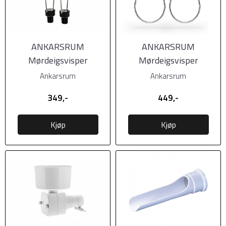
ANKARSRUM
ANKARSRUM
Mørdeigsvisper
Mørdeigsvisper
Premium
Ankarsrum
Ankarsrum
349,-
449,-
Kjøp
Kjøp