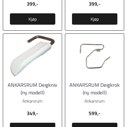
399,-
399,-
Kjøp
Kjøp
ANKARSRUM Deigkniv
ANKARSRUM Deigkrok
(ny modell)
(ny modell)
Ankarsrum
Ankarsrum
349,-
599,-