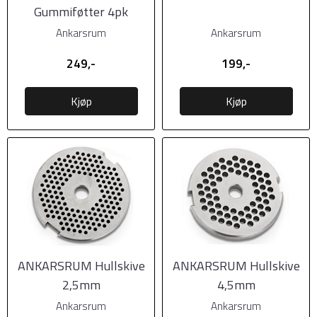
Gummiføtter 4pk
Ankarsrum
Ankarsrum
249,-
199,-
Kjøp
Kjøp
ANKARSRUM Hullskive
ANKARSRUM Hullskive
2,5mm
4,5mm
Ankarsrum
Ankarsrum