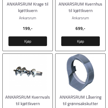
ANKARSRUM Krage til
ANKARSRUM Kvernhus
kjøttkvern
til kjøttkvern
Ankarsrum
Ankarsrum
199,-
699,-
Kjøp
Kjøp
ANKARSRUM Kvernvals
ANKARSRUM Låsering
til kjøttkvern
til grønnsakskutter