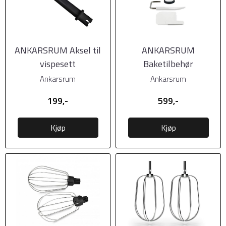
ANKARSRUM Aksel til
ANKARSRUM
vispesett
Baketilbehør
Ankarsrum
Ankarsrum
199,-
599,-
Kjøp
Kjøp