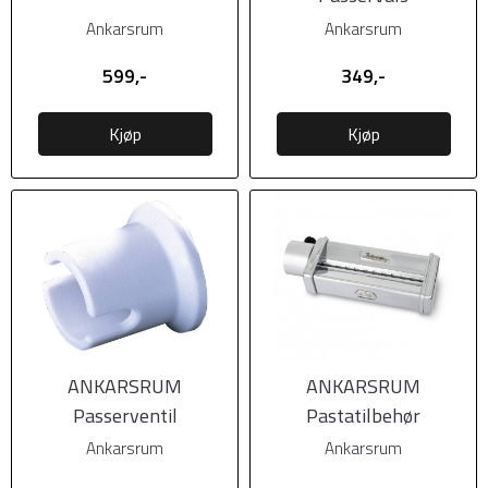
Ankarsrum
Ankarsrum
599,-
349,-
Kjøp
Kjøp
ANKARSRUM
ANKARSRUM
Passerventil
Pastatilbehør
Fettuccine 6mm
Ankarsrum
Ankarsrum