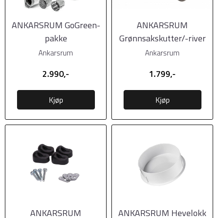
ANKARSRUM GoGreen-
ANKARSRUM
pakke
Grønnsakskutter/-river
Ankarsrum
Ankarsrum
2.990,-
1.799,-
Kjøp
Kjøp
ANKARSRUM
ANKARSRUM Hevelokk