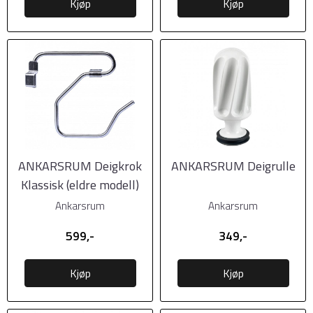
Kjøp
Kjøp
ANKARSRUM Deigkrok
ANKARSRUM Deigrulle
Klassisk (eldre modell)
Ankarsrum
Ankarsrum
599,-
349,-
Kjøp
Kjøp