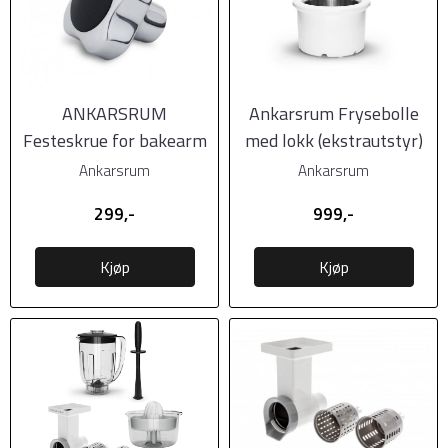
ANKARSRUM
Ankarsrum Frysebolle
Festeskrue for bakearm
med lokk (ekstrautstyr)
Ankarsrum
Ankarsrum
299,-
999,-
Kjøp
Kjøp