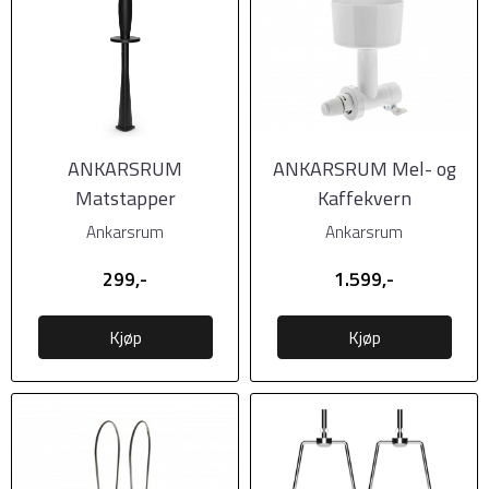
ANKARSRUM
ANKARSRUM Mel- og
Matstapper
Kaffekvern
Ankarsrum
Ankarsrum
299,-
1.599,-
Kjøp
Kjøp