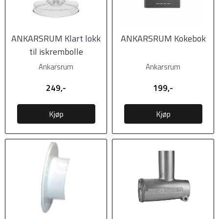
ANKARSRUM Klart lokk
ANKARSRUM Kokebok
til iskrembolle
Ankarsrum
Ankarsrum
249,-
199,-
Kjøp
Kjøp