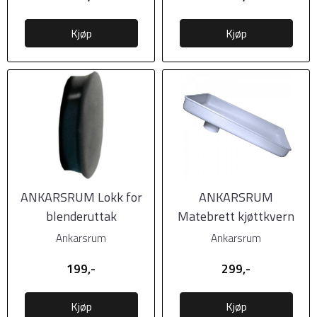
Kjøp
Kjøp
ANKARSRUM Lokk for
ANKARSRUM
blenderuttak
Matebrett kjøttkvern
Ankarsrum
Ankarsrum
199,-
299,-
Kjøp
Kjøp