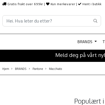
Gratis frakt over 699kr
|
Kun merkevarer
|
Hent i butikk
BRANDS
T
Meld deg på vårt nyh
Hjem
BRANDS
Pantone
Macchiato
Populært 