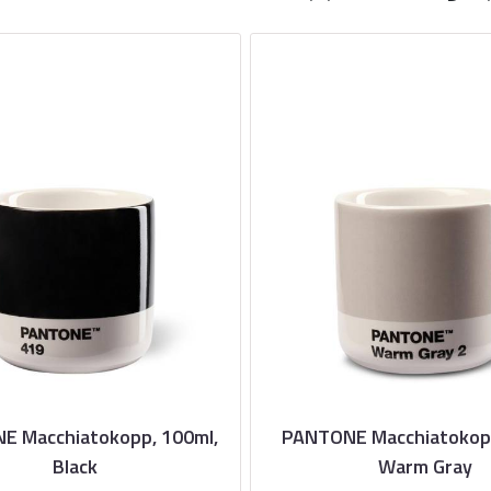
E Macchiatokopp, 100ml,
PANTONE Macchiatokopp
Black
Warm Gray