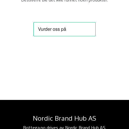
Nordic Brand Hub AS
Bottega.no drives av Nordic Brand Hub AS.