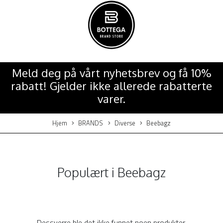
Meld deg på vårt nyhetsbrev og få 10%
rabatt! Gjelder ikke allerede rabatterte
varer.
Hjem
BRANDS
Diverse
Beebagz
Populært i
Beebagz
Dessverre ble det ikke funnet noen produkter.