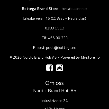
Bottega Brand Store
- besøksadresse:
Lilleakerveien 16 (CC Vest - Nedre plan)
0283 OSLO
Tlf: 465 00 333
E-post: post@bottega.no
© 2026 Nordic Brand Hub AS - Powered by
Mystore.no
Om oss
Nordic Brand Hub AS
Industriveien 24
1481 Hagan