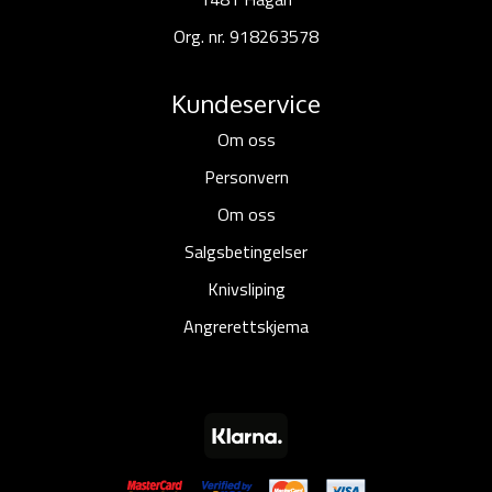
Org. nr. 918263578
Kundeservice
Om oss
Personvern
Om oss
Salgsbetingelser
Knivsliping
Angrerettskjema