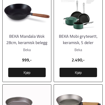
BEKA Mandala Wok
BEKA Mobi grytesett,
28cm, keramisk belegg
keramisk, 5 deler
Beka
Beka
999,-
2.490,-
Kjøp
Kjøp