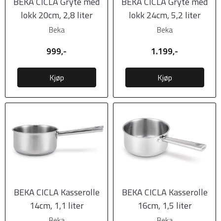
BEKA CICLA Gryte med
BEKA CICLA Gryte med
lokk 20cm, 2,8 liter
lokk 24cm, 5,2 liter
Beka
Beka
999,-
1.199,-
Kjøp
Kjøp
BEKA CICLA Kasserolle
BEKA CICLA Kasserolle
14cm, 1,1 liter
16cm, 1,5 liter
Beka
Beka