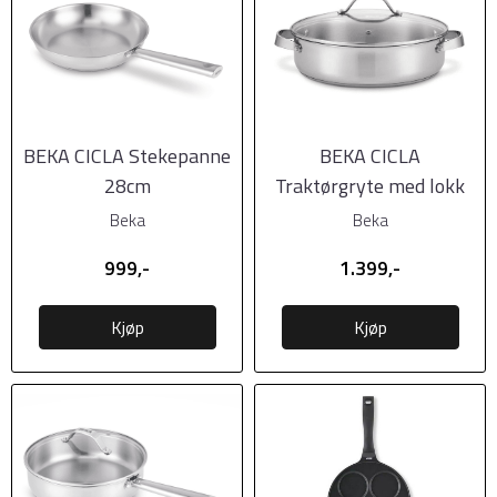
BEKA CICLA Stekepanne
BEKA CICLA
28cm
Traktørgryte med lokk
28cm, 4,1 liter
Beka
Beka
999,-
1.399,-
Kjøp
Kjøp