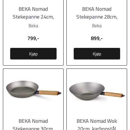
BEKA Nomad
BEKA Nomad
Stekepanne 24cm,
Stekepanne 28cm,
karbonstål
karbonstål
Beka
Beka
799,-
899,-
Kjøp
Kjøp
BEKA Nomad
BEKA Nomad Wok
Stekepanne 30cm,
20cm, karbonstål