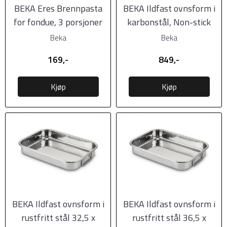
BEKA Eres Brennpasta
BEKA Ildfast ovnsform i
for fondue, 3 porsjoner
karbonstål, Non-stick
38x29x7cm
Beka
Beka
169,-
849,-
Kjøp
Kjøp
BEKA Ildfast ovnsform i
BEKA Ildfast ovnsform i
rustfritt stål 32,5 x
rustfritt stål 36,5 x