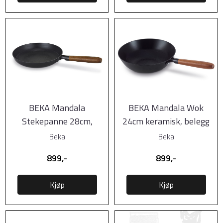
BEKA Mandala
BEKA Mandala Wok
Stekepanne 28cm,
24cm keramisk, belegg
keramisk belegg
Beka
Beka
899,-
899,-
Kjøp
Kjøp