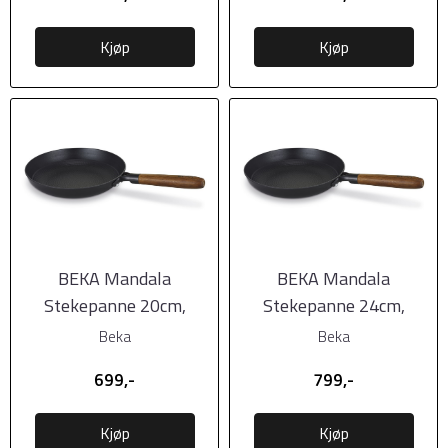
Kjøp
Kjøp
BEKA Mandala
BEKA Mandala
Stekepanne 20cm,
Stekepanne 24cm,
keramisk belegg
keramisk belegg
Beka
Beka
699,-
799,-
Kjøp
Kjøp