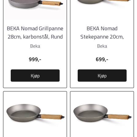
BEKA Nomad Grillpanne
BEKA Nomad
28cm, karbonstål, Rund
Stekepanne 20cm,
karbonstål
Beka
Beka
999,-
699,-
Kjøp
Kjøp