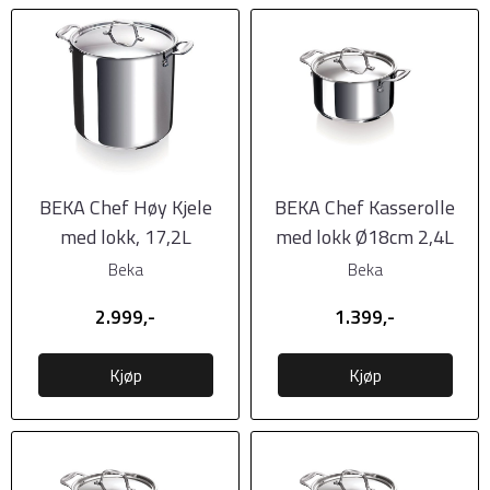
BEKA Chef Høy Kjele
BEKA Chef Kasserolle
med lokk, 17,2L
med lokk Ø18cm 2,4L
Beka
Beka
2.999,-
1.399,-
Kjøp
Kjøp