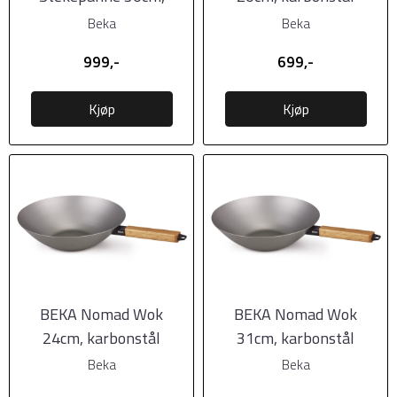
karbonstål
Beka
Beka
999,-
699,-
Kjøp
Kjøp
BEKA Nomad Wok
BEKA Nomad Wok
24cm, karbonstål
31cm, karbonstål
Beka
Beka