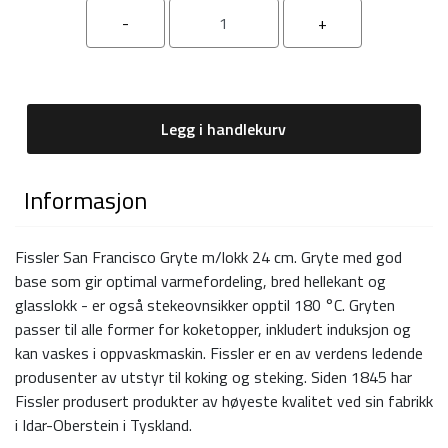
Legg i handlekurv
Informasjon
Fissler San Francisco Gryte m/lokk 24 cm. Gryte med god
base som gir optimal varmefordeling, bred hellekant og
glasslokk - er også stekeovnsikker opptil 180 °C. Gryten
passer til alle former for koketopper, inkludert induksjon og
kan vaskes i oppvaskmaskin. Fissler er en av verdens ledende
produsenter av utstyr til koking og steking. Siden 1845 har
Fissler produsert produkter av høyeste kvalitet ved sin fabrikk
i Idar-Oberstein i Tyskland.