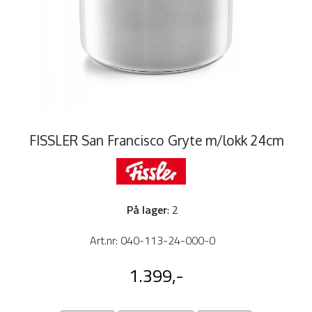
FISSLER San Francisco Gryte m/lokk 24cm
På lager
: 2
Art.nr:
040-113-24-000-0
1.399,-