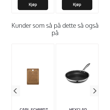
Kjøp
Kjøp
Kunder som så på dette så også
på
CARL SCHMIDT
HEXCLAD