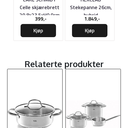
0cm,
Celle skjærebrett
Stekepanne 26cm,
St
29,8x23,5xH0,9cm
hybrid
399,-
1.849,-
Kjøp
Kjøp
Relaterte produkter