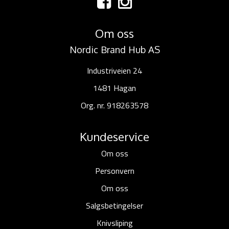
Om oss
Nordic Brand Hub AS
Industriveien 24
1481 Hagan
Org. nr. 918263578
Kundeservice
Om oss
Personvern
Om oss
Salgsbetingelser
Knivsliping