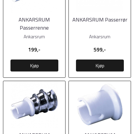
ANKARSRUM
ANKARSRUM Passerrør
Passerrenne
Ankarsrum
Ankarsrum
199,-
599,-
Kjøp
Kjøp