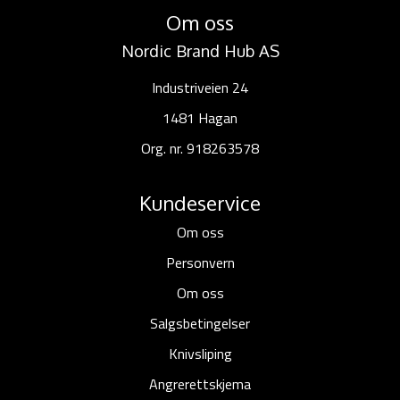
Om oss
Nordic Brand Hub AS
Industriveien 24
1481 Hagan
Org. nr. 918263578
Kundeservice
Om oss
Personvern
Om oss
Salgsbetingelser
Knivsliping
Angrerettskjema