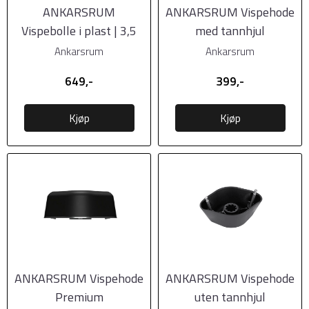
ANKARSRUM
ANKARSRUM Vispehode
Vispebolle i plast | 3,5
med tannhjul
liter
Ankarsrum
Ankarsrum
649,-
399,-
Kjøp
Kjøp
ANKARSRUM Vispehode
ANKARSRUM Vispehode
Premium
uten tannhjul