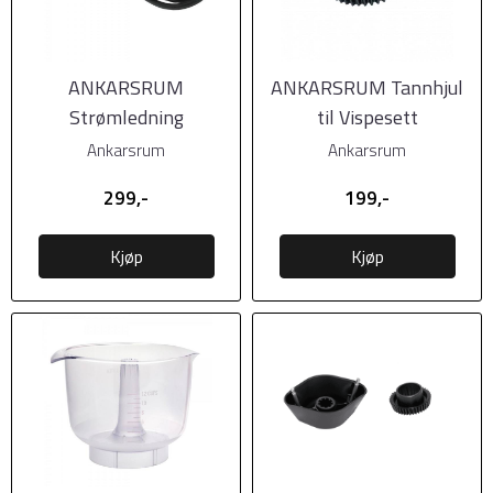
ANKARSRUM
ANKARSRUM Tannhjul
Strømledning
til Vispesett
Ankarsrum
Ankarsrum
299,-
199,-
Kjøp
Kjøp