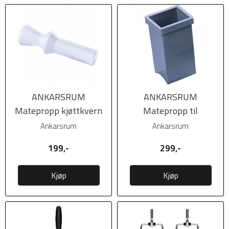
ANKARSRUM
ANKARSRUM
Matepropp kjøttkvern
Matepropp til
grønnsakskutter
Ankarsrum
Ankarsrum
199,-
299,-
Kjøp
Kjøp