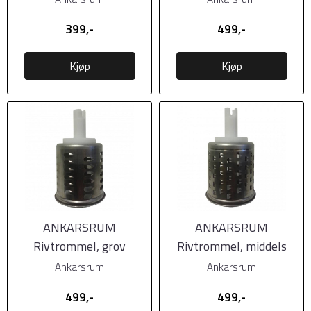
399,-
499,-
Kjøp
Kjøp
ANKARSRUM
ANKARSRUM
Rivtrommel, grov
Rivtrommel, middels
Ankarsrum
Ankarsrum
499,-
499,-