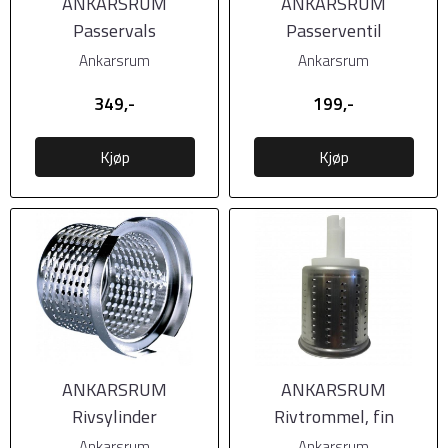
ANKARSRUM
ANKARSRUM
Passervals
Passerventil
Ankarsrum
Ankarsrum
349,-
199,-
Kjøp
Kjøp
ANKARSRUM
ANKARSRUM
Rivsylinder
Rivtrommel, fin
Ankarsrum
Ankarsrum