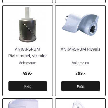
ANKARSRUM
ANKARSRUM Rivvals
Rivtrommel, strimler
Ankarsrum
Ankarsrum
499,-
299,-
Kjøp
Kjøp