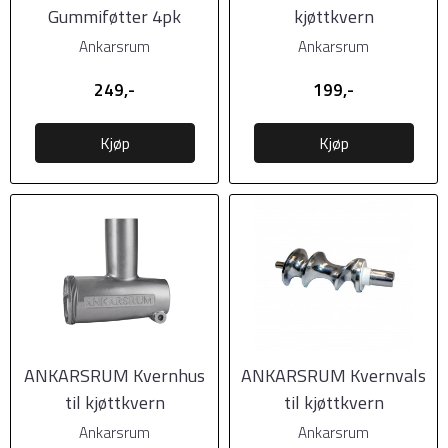
Gummiføtter 4pk
kjøttkvern
Ankarsrum
Ankarsrum
249,-
199,-
Kjøp
Kjøp
ANKARSRUM Kvernhus
ANKARSRUM Kvernvals
til kjøttkvern
til kjøttkvern
Ankarsrum
Ankarsrum