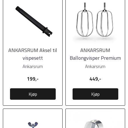
ANKARSRUM Aksel til
ANKARSRUM
vispesett
Ballongvisper Premium
Ankarsrum
Ankarsrum
199,-
449,-
Kjøp
Kjøp