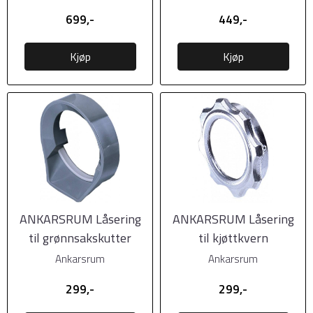
699,-
449,-
Kjøp
Kjøp
ANKARSRUM Låsering
ANKARSRUM Låsering
til grønnsakskutter
til kjøttkvern
Ankarsrum
Ankarsrum
299,-
299,-