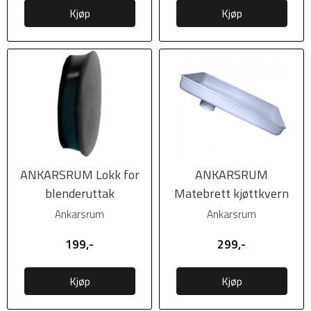
Kjøp
Kjøp
ANKARSRUM Lokk for
ANKARSRUM
blenderuttak
Matebrett kjøttkvern
Ankarsrum
Ankarsrum
199,-
299,-
Kjøp
Kjøp