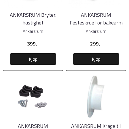
ANKARSRUM Bryter,
ANKARSRUM
hastighet
Festeskrue for bakearm
Ankarsrum
Ankarsrum
399,-
299,-
Kjøp
Kjøp
ANKARSRUM
ANKARSRUM Krage til