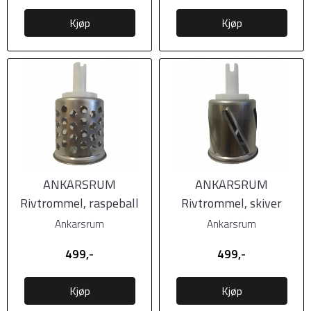
Kjøp
Kjøp
ANKARSRUM
ANKARSRUM
Rivtrommel, raspeball
Rivtrommel, skiver
Ankarsrum
Ankarsrum
499,-
499,-
Kjøp
Kjøp