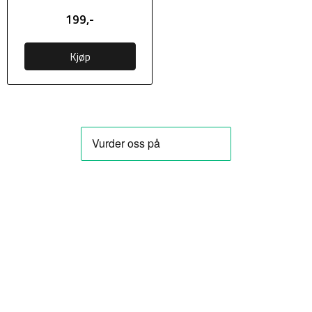
199,-
Kjøp