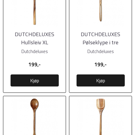
DUTCHDELUXES
DUTCHDELUXES
Hullsleiv XL
Pølseklype i tre
Dutchdeluxes
Dutchdeluxes
199,-
199,-
Kjøp
Kjøp