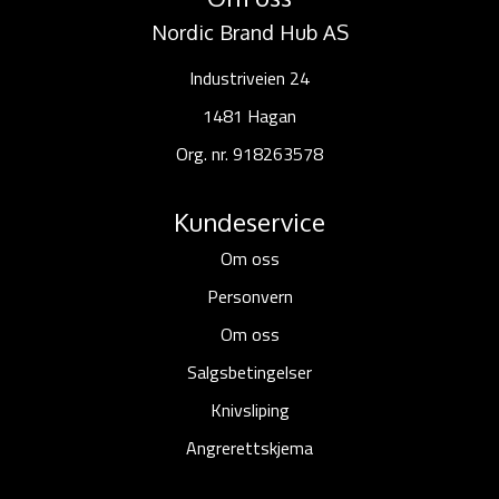
Nordic Brand Hub AS
Industriveien 24
1481 Hagan
Org. nr. 918263578
Kundeservice
Om oss
Personvern
Om oss
Salgsbetingelser
Knivsliping
Angrerettskjema