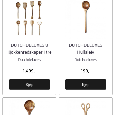
DUTCHDELUXES 8
DUTCHDELUXES
Kjøkkenredskaper i tre
Hullsleiv
Dutchdeluxes
Dutchdeluxes
1.499,-
199,-
Kjøp
Kjøp