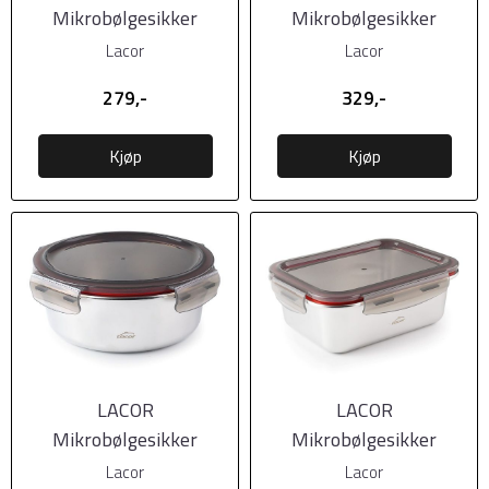
Mikrobølgesikker
Mikrobølgesikker
matboks i stål m/tett
matboks i stål m/tett
Lacor
Lacor
lokk, 1200ml
lokk, 1500ml,
279,-
329,-
Kjøp
Kjøp
LACOR
LACOR
Mikrobølgesikker
Mikrobølgesikker
matboks i stål m/tett
matboks i stål m/tett
Lacor
Lacor