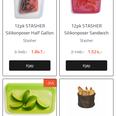
12pk STASHER
12pk STASHER
Silikonposer Half Gallon
Silikonposer Sandwich
MEGAPACK
MEGAPACK
Stasher
Stasher
1.847,-
1.524,-
3.348,-
2.148,-
Kjøp
Kjøp
-35%