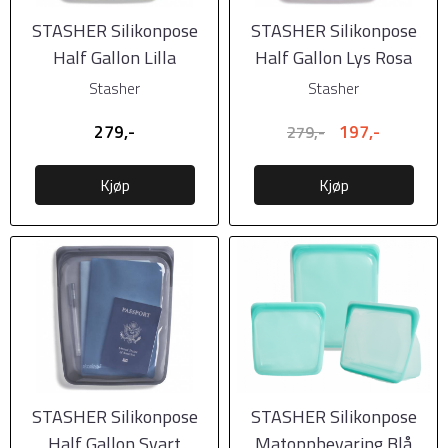
STASHER Silikonpose
STASHER Silikonpose
Half Gallon Lilla
Half Gallon Lys Rosa
Stasher
Stasher
279,-
197,-
279,-
Kjøp
Kjøp
STASHER Silikonpose
STASHER Silikonpose
Half Gallon Svart
Matoppbevaring Blå