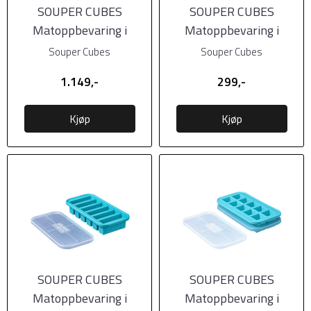
SOUPER CUBES
SOUPER CUBES
Matoppbevaring i
Matoppbevaring i
Silikon m/lokk Gavesett
Silikon m/lokk Half-cup,
Souper Cubes
Souper Cubes
4pk
1pk,
1.149,-
299,-
Kjøp
Kjøp
SOUPER CUBES
SOUPER CUBES
Matoppbevaring i
Matoppbevaring i