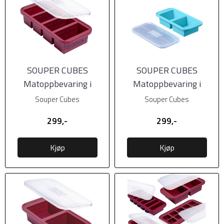
SOUPER CUBES
SOUPER CUBES
Matoppbevaring i
Matoppbevaring i
Silikon m/lokk 1-cup,
Silikon m/lokk 2-cup,
Souper Cubes
Souper Cubes
1pk, ...
1pk, ...
299,-
299,-
Kjøp
Kjøp