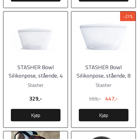
-21%
STASHER Bowl
STASHER Bowl
Silikonpose, stående, 4
Silikonpose, stående, 8
Cup - 0,96l, Klar
Cup - 1,92l, Klar
Stasher
Stasher
329,-
447,-
569,-
Kjøp
Kjøp