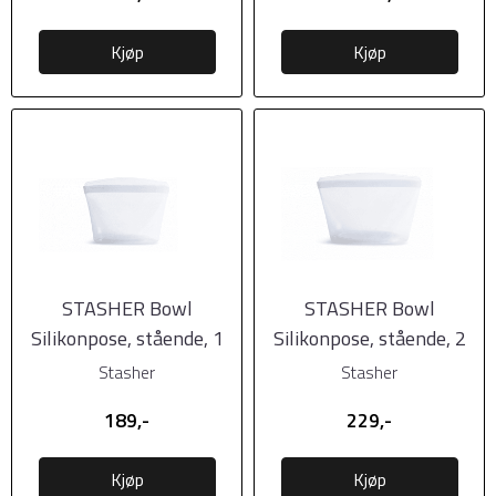
Kjøp
Kjøp
STASHER Bowl
STASHER Bowl
Silikonpose, stående, 1
Silikonpose, stående, 2
Cup - 0,24l, Klar
Cup - 0,48l, Klar
Stasher
Stasher
189,-
229,-
Kjøp
Kjøp