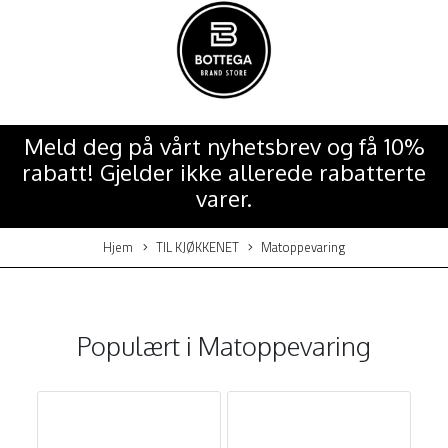
Meld deg på vårt nyhetsbrev og få 10%
rabatt! Gjelder ikke allerede rabatterte
varer.
Hjem
TIL KJØKKENET
Matoppevaring
Populært i
Matoppevaring