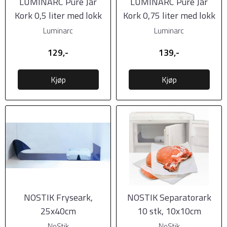
LUMINARC Pure Jar
LUMINARC Pure Jar
Kork 0,5 liter med lokk
Kork 0,75 liter med lokk
Luminarc
Luminarc
129,-
139,-
Kjøp
Kjøp
NOSTIK Fryseark,
NOSTIK Separatorark
25x40cm
10 stk, 10x10cm
NoStik
NoStik