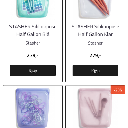
STASHER Silikonpose
STASHER Silikonpose
Half Gallon Blå
Half Gallon Klar
Stasher
Stasher
279,-
279,-
Kjøp
Kjøp
-29%