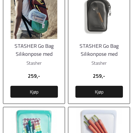
STASHER Go Bag
STASHER Go Bag
Silikonpose med
Silikonpose med
karabinkrok, 532 ml,
karabinkrok, 532 ml,
Stasher
Stasher
Klar
Svart
259,-
259,-
Kjøp
Kjøp