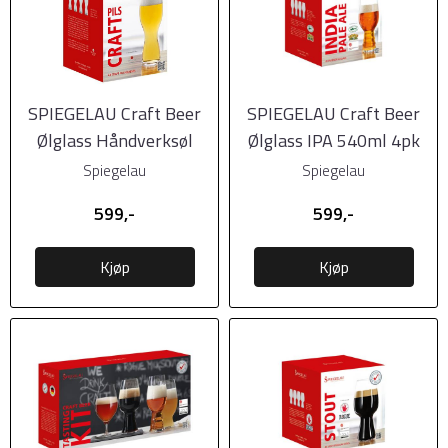
SPIEGELAU Craft Beer
SPIEGELAU Craft Beer
Ølglass Håndverksøl
Ølglass IPA 540ml 4pk
(Craft Pils) 4pk
Spiegelau
Spiegelau
599,-
599,-
Kjøp
Kjøp