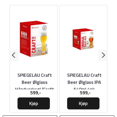
ft
SPIEGELAU Craft
SPIEGELAU Craft
out
Beer Ølglass
Beer Ølglass IPA
Håndverksøl (Craft
540ml 4pk
599,-
599,-
Pils) 4pk
Kjøp
Kjøp