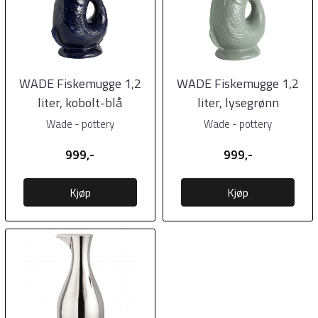
WADE Fiskemugge 1,2
WADE Fiskemugge 1,2
liter, kobolt-blå
liter, lysegrønn
Wade - pottery
Wade - pottery
999,-
999,-
Kjøp
Kjøp