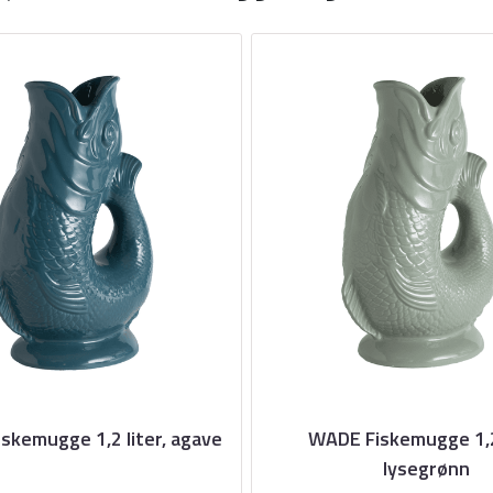
skemugge 1,2 liter, agave
WADE Fiskemugge 1,2 
lysegrønn