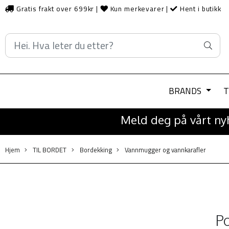
Gratis frakt over 699kr
|
Kun merkevarer
|
Hent i butikk
BRANDS
T
Meld deg på vårt nyh
Hjem
TIL BORDET
Bordekking
Vannmugger og vannkarafler
Po