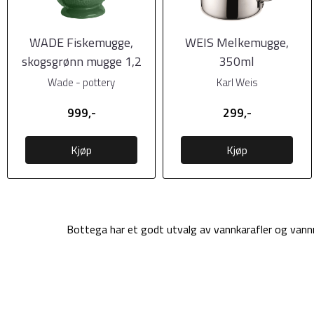
WADE Fiskemugge,
WEIS Melkemugge,
skogsgrønn mugge 1,2
350ml
liter
Wade - pottery
Karl Weis
999,-
299,-
Kjøp
Kjøp
Bottega har et godt utvalg av vannkarafler og vann