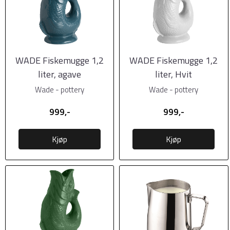
WADE Fiskemugge 1,2
WADE Fiskemugge 1,2
liter, agave
liter, Hvit
Wade - pottery
Wade - pottery
999,-
999,-
Kjøp
Kjøp