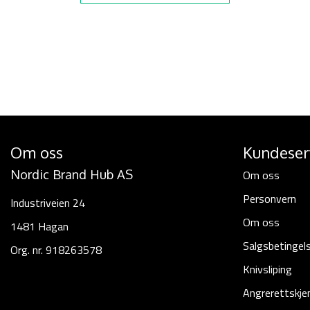
Om oss
Kundeser
Nordic Brand Hub AS
Om oss
Personvern
Industriveien 24
Om oss
1481 Hagan
Salgsbetingel
Org. nr. 918263578
Knivsliping
Angrerettskj