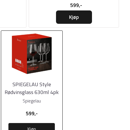
599,-
Kjøp
SPIEGELAU Style
Rødvinsglass 630ml 4pk
Spiegelau
599,-
Kjøp