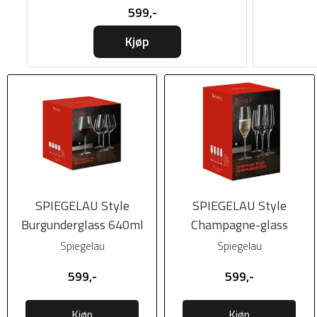
599,-
Kjøp
SPIEGELAU Style
SPIEGELAU Style
Burgunderglass 640ml
Champagne-glass
4pk
240ml 4pk
Spiegelau
Spiegelau
599,-
599,-
Kjøp
Kjøp