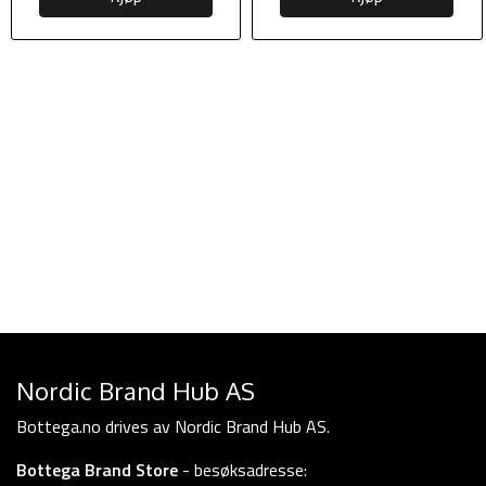
Nordic Brand Hub AS
Bottega.no drives av Nordic Brand Hub AS.
Bottega Brand Store
- besøksadresse: