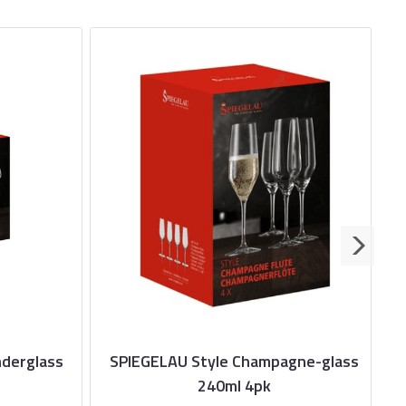
nderglass
SPIEGELAU Style Champagne-glass
S
240ml 4pk