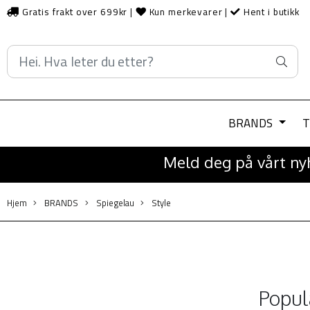
Gratis frakt over 699kr
|
Kun merkevarer
|
Hent i butikk
BRANDS
T
Meld deg på vårt nyh
Hjem
BRANDS
Spiegelau
Style
Popul