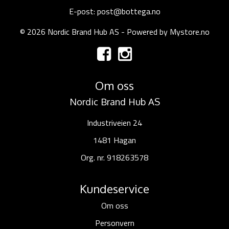
E-post: post@bottega.no
© 2026 Nordic Brand Hub AS - Powered by
Mystore.no
Om oss
Nordic Brand Hub AS
Industriveien 24
1481 Hagan
Org. nr. 918263578
Kundeservice
Om oss
Personvern