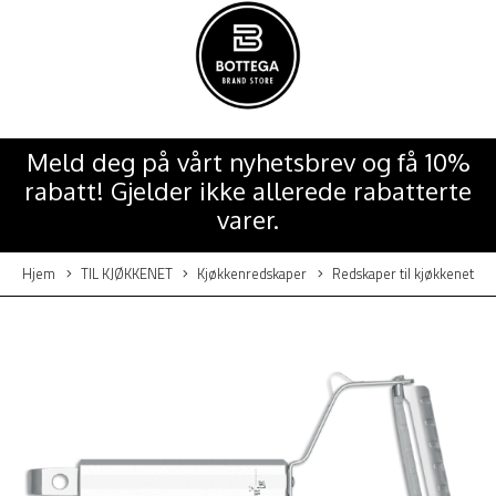
Meld deg på vårt nyhetsbrev og få 10%
rabatt! Gjelder ikke allerede rabatterte
varer.
Hjem
TIL KJØKKENET
Kjøkkenredskaper
Redskaper til kjøkkenet