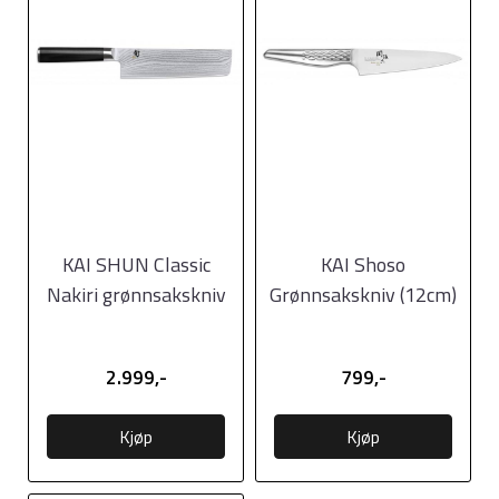
KAI SHUN Classic
KAI Shoso
Nakiri grønnsakskniv
Grønnsakskniv (12cm)
(16,5cm)
2.999,-
799,-
Kjøp
Kjøp