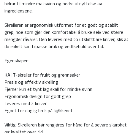
bidrar til mindre matsvinn og bedre utnyttelse av
ingrediensene.
Skrelleren er ergonomisk utformet for et godt og stabilt
grep, noe som gjør den komfortabel å bruke selv ved større
mengder råvarer. Den leveres med to utskiftbare kniver, slik at
du enkelt kan tilpasse bruk og vedlikehold over tid.
Egenskaper:
KAI T-skreller for frukt og grønnsaker
Presis og effektiv skrelling
Fjerner kun et tynt lag skall for mindre svinn
Ergonomisk design for godt grep
Leveres med 2 kniver
Egnet for daglig bruk på kjøkkenet
Viktig: Skrelleren bør rengjøres for hånd for å bevare skarphet
og kvalitet over tid.