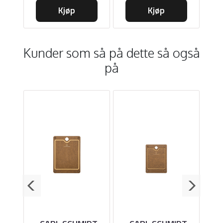
Kjøp
Kjøp
Kunder som så på dette så også
på