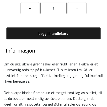
Legg i handlekurv
Informasjon
Om du skal skrelle grønnsaker eller frukt, er en T-skreller et
uunnværlig redskap på kjøkkenet. T-skrelleren fra KAI er
utviklet for presis og effektiv skrelling, og gir deg full kontroll
i hver bevegelse.
Det skarpe bladet fjerner kun et meget tynt lag av skallet, slik
at du bevarer mest mulig av råvaren under. Dette gjør den
ideell for alt fra poteter og gulrøtter til epler og agurk, og