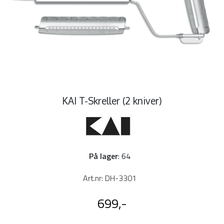
KAI T-Skreller (2 kniver)
På lager
: 64
Art.nr:
DH-3301
699,-