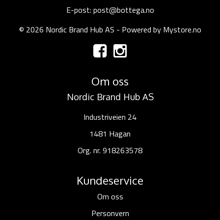
E-post: post@bottega.no
© 2026 Nordic Brand Hub AS - Powered by
Mystore.no
Om oss
Nordic Brand Hub AS
Industriveien 24
1481 Hagan
Org. nr. 918263578
Kundeservice
Om oss
Personvern