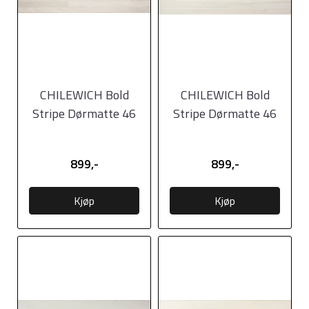
CHILEWICH Bold
CHILEWICH Bold
Stripe Dørmatte 46
Stripe Dørmatte 46
x71cm PEACH
x71cm BLACK/WHITE
899,-
899,-
Kjøp
Kjøp