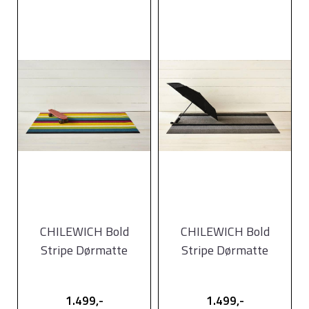
CHILEWICH Bold
CHILEWICH Bold
Stripe Dørmatte
Stripe Dørmatte
61x91cm MULTI
61x91cm
SILVER/BLACK
1.499,-
1.499,-