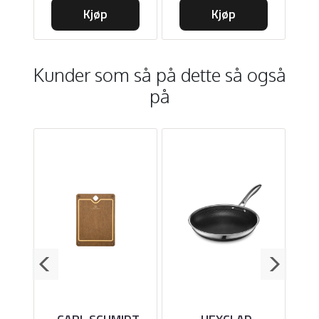
Kjøp
Kjøp
Kunder som så på dette så også
på