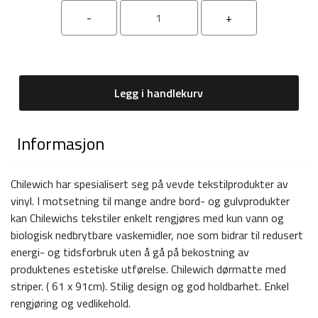
Legg i handlekurv
Informasjon
Chilewich har spesialisert seg på vevde tekstilprodukter av
vinyl. I motsetning til mange andre bord- og gulvprodukter
kan Chilewichs tekstiler enkelt rengjøres med kun vann og
biologisk nedbrytbare vaskemidler, noe som bidrar til redusert
energi- og tidsforbruk uten å gå på bekostning av
produktenes estetiske utførelse. Chilewich dørmatte med
striper. ( 61 x 91cm). Stilig design og god holdbarhet. Enkel
rengjøring og vedlikehold.