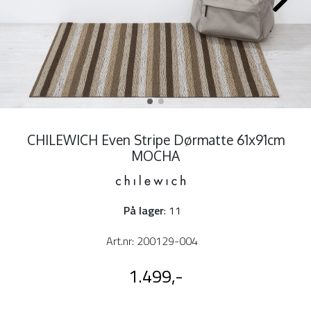
CHILEWICH Even Stripe Dørmatte 61x91cm
MOCHA
På lager
: 11
Art.nr:
200129-004
1.499,-