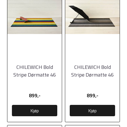
CHILEWICH Bold
CHILEWICH Bold
Stripe Dørmatte 46
Stripe Dørmatte 46
x71cm MULTI
x71cm SILVER/BLACK
899,-
899,-
Kjøp
Kjøp