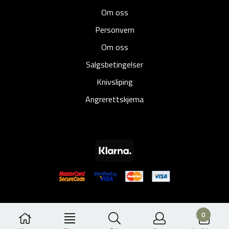
Om oss
Personvern
Om oss
Salgsbetingelser
Knivsliping
Angrerettskjema
0