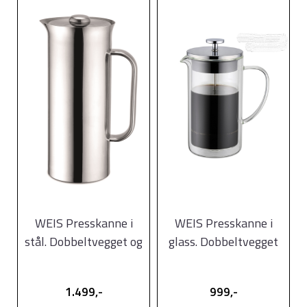
WEIS Presskanne i
WEIS Presskanne i
stål. Dobbeltvegget og
glass. Dobbeltvegget
isolert. 700ml
og isolert. 0,8 ...
1.499,-
999,-