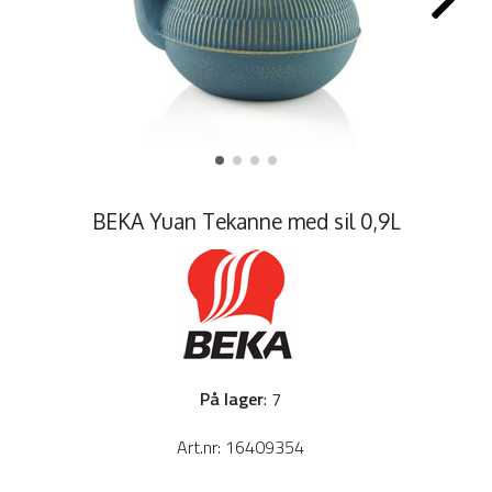
BEKA Yuan Tekanne med sil 0,9L
På lager
: 7
Art.nr:
16409354