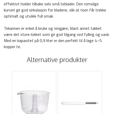
effektivt holder tilbake selv små teblader. Den romslige
kurven gir god sirkulasjon for bladene, slik at teen får trekke
optimalt og utvikle full smak.
Tekannen er enkel å bruke og rengjøre, blant annet takket
være det store lokket som gir god tilgang ved fylling og vask.
Med en kapasitet på 0,9 liter er den perfekt til å lage 4–5
kopper te.
Alternative produkter