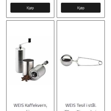
Kjøp
Kjøp
WEIS Kaffekvern,
WEIS Tesil i stål.