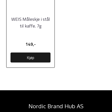
WEIS Måleskje i stål
til kaffe. 7g
149,-
Kjøp
Nordic Brand Hub AS