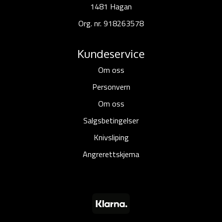
1481 Hagan
Org. nr. 918263578
Kundeservice
Om oss
Personvern
Om oss
Salgsbetingelser
Knivsliping
Angrerettskjema