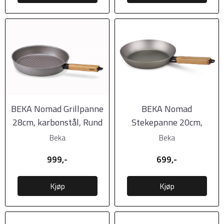
BEKA Nomad Grillpanne
BEKA Nomad
28cm, karbonstål, Rund
Stekepanne 20cm,
karbonstål
Beka
Beka
999,-
699,-
Kjøp
Kjøp