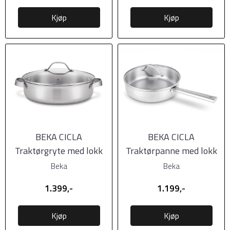
Kjøp
Kjøp
BEKA CICLA
BEKA CICLA
Traktørgryte med lokk
Traktørpanne med lokk
28cm, 4,1 liter
24cm, 3,2 liter
Beka
Beka
1.399,-
1.199,-
Kjøp
Kjøp