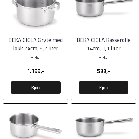
BEKA CICLA Gryte med
BEKA CICLA Kasserolle
lokk 24cm, 5,2 liter
14cm, 1,1 liter
Beka
Beka
1.199,-
599,-
Kjøp
Kjøp