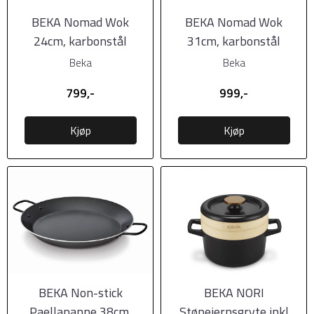
BEKA Nomad Wok
BEKA Nomad Wok
24cm, karbonstål
31cm, karbonstål
Beka
Beka
799,-
999,-
Kjøp
Kjøp
BEKA Non-stick
BEKA NORI
Paellapanne 38cm,
Støpejernsgryte inkl