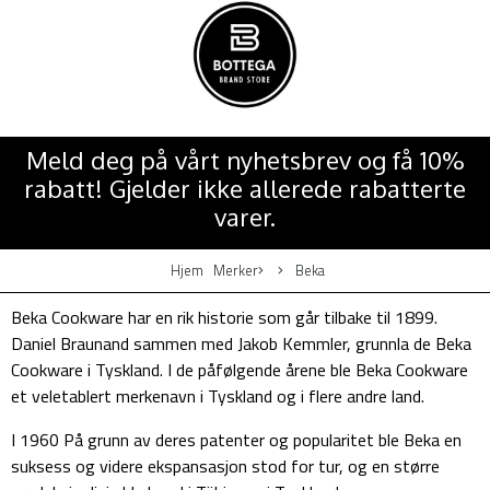
Meld deg på vårt nyhetsbrev og få 10%
rabatt! Gjelder ikke allerede rabatterte
varer.
Hjem
Merker
Beka
Beka Cookware har en rik historie som går tilbake til 1899.
Daniel Braunand sammen med Jakob Kemmler, grunnla de Beka
Cookware i Tyskland. I de påfølgende årene ble Beka Cookware
et veletablert merkenavn i Tyskland og i flere andre land.
I 1960 På grunn av deres patenter og popularitet ble Beka en
suksess og videre ekspansasjon stod for tur, og en større