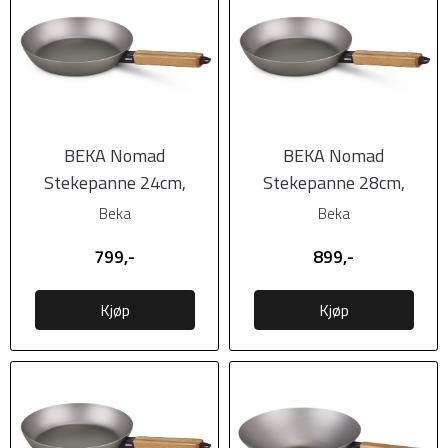
BEKA Nomad
BEKA Nomad
Stekepanne 24cm,
Stekepanne 28cm,
karbonstål
karbonstål
Beka
Beka
799,-
899,-
Kjøp
Kjøp