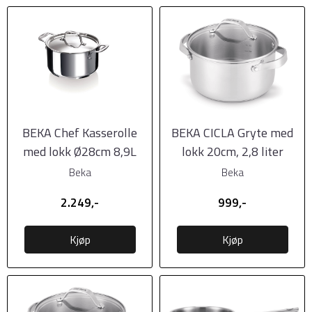
BEKA Chef Kasserolle
BEKA CICLA Gryte med
med lokk Ø28cm 8,9L
lokk 20cm, 2,8 liter
Beka
Beka
2.249,-
999,-
Kjøp
Kjøp