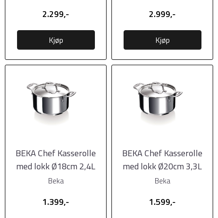
2.299,-
2.999,-
Kjøp
Kjøp
BEKA Chef Kasserolle
BEKA Chef Kasserolle
med lokk Ø18cm 2,4L
med lokk Ø20cm 3,3L
Beka
Beka
1.399,-
1.599,-