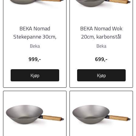
BEKA Nomad
BEKA Nomad Wok
Stekepanne 30cm,
20cm, karbonstål
karbonstål
Beka
Beka
999,-
699,-
Kjøp
Kjøp