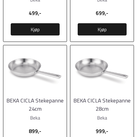
499,-
699,-
Kjøp
Kjøp
BEKA CICLA Stekepanne
BEKA CICLA Stekepanne
24cm
28cm
Beka
Beka
899,-
999,-