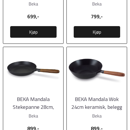
keramisk belegg
keramisk belegg
Beka
Beka
699,-
799,-
Kjøp
Kjøp
BEKA Mandala
BEKA Mandala Wok
Stekepanne 28cm,
24cm keramisk, belegg
keramisk belegg
Beka
Beka
899,-
899,-