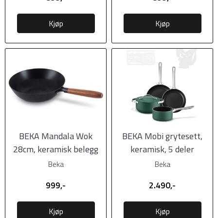
Kjøp
Kjøp
BEKA Mandala Wok
BEKA Mobi grytesett,
28cm, keramisk belegg
keramisk, 5 deler
Beka
Beka
999,-
2.490,-
Kjøp
Kjøp