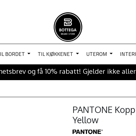
IL BORDET
TIL KJØKKENET
UTEROM
INTER
etsbrev og få 10% rabatt! Gjelder ikke aller
PANTONE Kopp 
Yellow