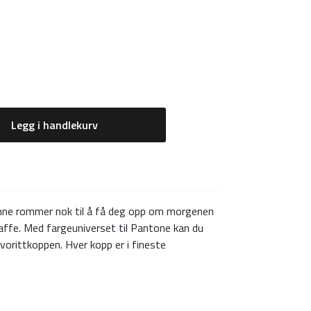
Legg i handlekurv
nne rommer nok til å få deg opp om morgenen
kaffe. Med fargeuniverset til Pantone kan du
avorittkoppen. Hver kopp er i fineste