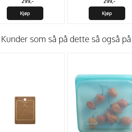
299,-
299,-
Kjøp
Kjøp
Kunder som så på dette så også på