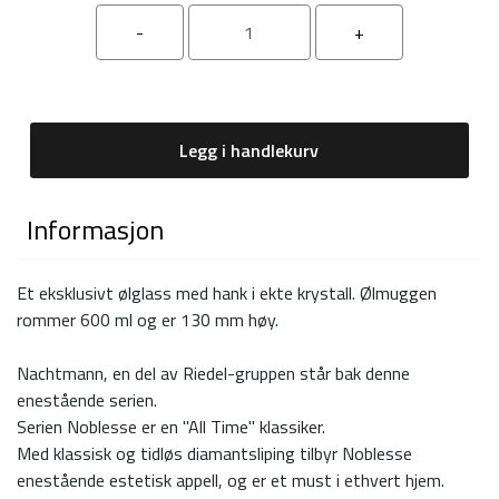
Legg i handlekurv
Informasjon
Et eksklusivt ølglass med hank i ekte krystall. Ølmuggen
rommer 600 ml og er 130 mm høy.
Nachtmann, en del av Riedel-gruppen står bak denne
enestående serien.
Serien Noblesse er en "All Time" klassiker.
Med klassisk og tidløs diamantsliping tilbyr Noblesse
enestående estetisk appell, og er et must i ethvert hjem.