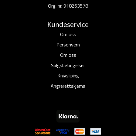
Org. nr. 918263578
Kundeservice
Om oss
Personvern
Om oss
Salgsbetingelser
Knivsliping
Angrerettskjema