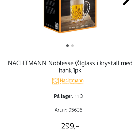
NACHTMANN Noblesse Ølglass i krystall med
hank 1pk
På lager
: 113
Art.nr:
95635
299,-