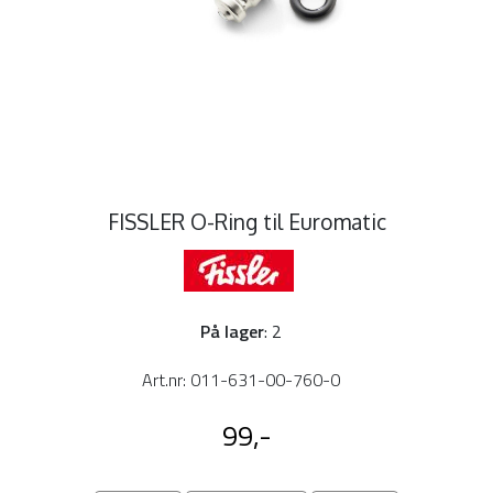
FISSLER O-Ring til Euromatic
På lager
: 2
Art.nr:
011-631-00-760-0
99,-