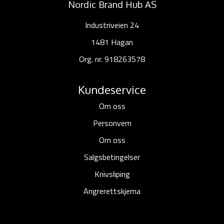
Nordic Brand Hub AS
Industriveien 24
1481 Hagan
Org. nr. 918263578
Kundeservice
Om oss
Personvern
Om oss
Salgsbetingelser
Knivsliping
Angrerettskjema