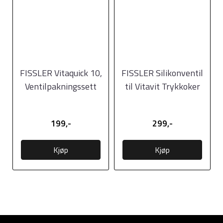
FISSLER Vitaquick 10,
FISSLER Silikonventil
Ventilpakningssett
til Vitavit Trykkoker
199,-
299,-
Kjøp
Kjøp