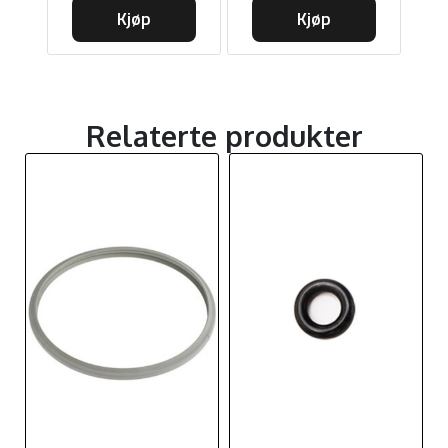
Kjøp
Kjøp
Relaterte produkter