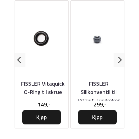
vit
FISSLER Vitaquick
FISSLER
F
il
O-Ring til skrue
Silikonventil til
G
Vitavit Trykkoker
t
149,-
299,-
Kjøp
Kjøp