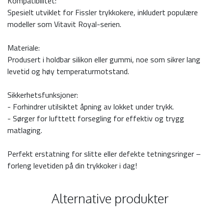
Kompatibilitet:
Spesielt utviklet for Fissler trykkokere, inkludert populære
modeller som Vitavit Royal-serien.
Materiale:
Produsert i holdbar silikon eller gummi, noe som sikrer lang
levetid og høy temperaturmotstand.
Sikkerhetsfunksjoner:
- Forhindrer utilsiktet åpning av lokket under trykk.
- Sørger for lufttett forsegling for effektiv og trygg
matlaging.
Perfekt erstatning for slitte eller defekte tetningsringer –
forleng levetiden på din trykkoker i dag!
Alternative produkter