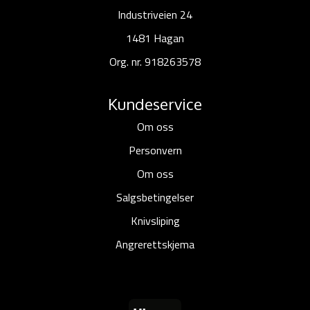
Industriveien 24
1481 Hagan
Org. nr. 918263578
Kundeservice
Om oss
Personvern
Om oss
Salgsbetingelser
Knivsliping
Angrerettskjema