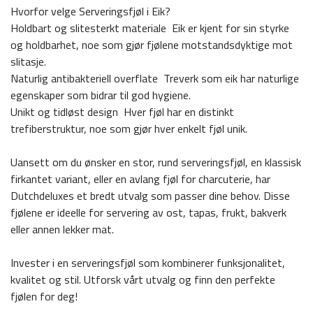
Hvorfor velge Serveringsfjøl i Eik?
Holdbart og slitesterkt materiale  Eik er kjent for sin styrke
og holdbarhet, noe som gjør fjølene motstandsdyktige mot
slitasje.
Naturlig antibakteriell overflate  Treverk som eik har naturlige
egenskaper som bidrar til god hygiene.
Unikt og tidløst design  Hver fjøl har en distinkt
trefiberstruktur, noe som gjør hver enkelt fjøl unik.
Uansett om du ønsker en stor, rund serveringsfjøl, en klassisk
firkantet variant, eller en avlang fjøl for charcuterie, har
Dutchdeluxes et bredt utvalg som passer dine behov. Disse
fjølene er ideelle for servering av ost, tapas, frukt, bakverk
eller annen lekker mat.
Invester i en serveringsfjøl som kombinerer funksjonalitet,
kvalitet og stil. Utforsk vårt utvalg og finn den perfekte
fjølen for deg!