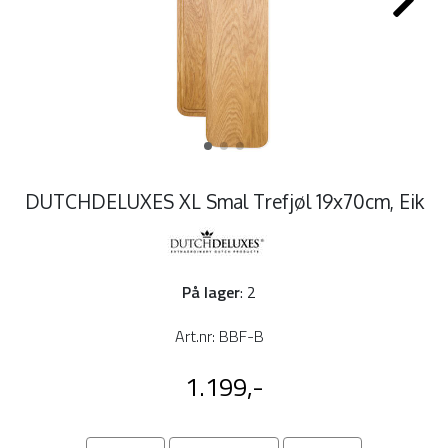
DUTCHDELUXES XL Smal Trefjøl 19x70cm, Eik
På lager
: 2
Art.nr:
BBF-B
1.199,-