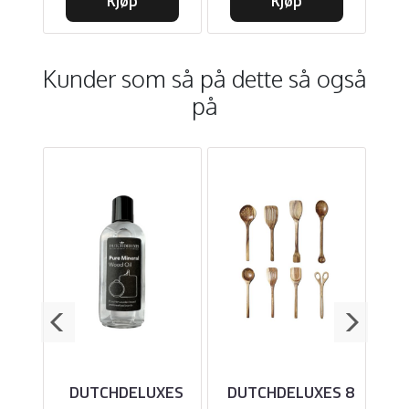
Kjøp
Kjøp
Kunder som så på dette så også
på
DUTCHDELUXES
DUTCHDELUXES 8