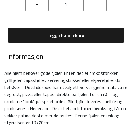
Legg i handlekurv
Informasjon
Alle hjem behøver gode fjøler. Enten det er frokostbrikker,
grillfjøler, tapasfjøler, serveringsbrikker eller skjærefjøler du
behøver - Dutchdeluxes har utvalget! Server gjerne mat, være
seg ost, pizza eller tapas, direkte på fjølen for en røff og
moderne "look" på spisebordet. Alle fjøler leveres i heltre og
produseres i Nederland. De er behandlet med bivoks og får en
vakker patina desto mer de brukes. Denne fjølen er i eik og
størrelsen er 19x70cm.