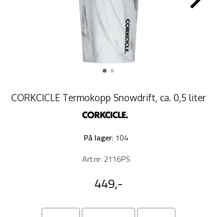
CORKCICLE Termokopp Snowdrift, ca. 0,5 liter
På lager
: 104
Art.nr:
2116PS
449,-