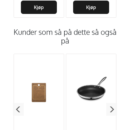
Kjøp
Kjøp
Kunder som så på dette så også
på