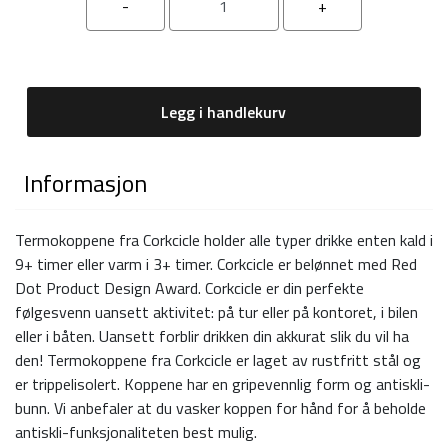
Legg i handlekurv
Informasjon
Termokoppene fra Corkcicle holder alle typer drikke enten kald i
9+ timer eller varm i 3+ timer. Corkcicle er belønnet med Red
Dot Product Design Award. Corkcicle er din perfekte
følgesvenn uansett aktivitet: på tur eller på kontoret, i bilen
eller i båten. Uansett forblir drikken din akkurat slik du vil ha
den! Termokoppene fra Corkcicle er laget av rustfritt stål og
er trippelisolert. Koppene har en gripevennlig form og antiskli-
bunn. Vi anbefaler at du vasker koppen for hånd for å beholde
antiskli-funksjonaliteten best mulig.