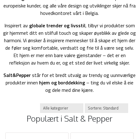
europeiske kunder, og alle våre design og utviklinger skjer nå fra
hovedkontoret vårt i Belgia.
Inspirert av
globale trender og livsstil
, tilbyr vi produkter som
gir hjemmet ditt en stilfull touch og skaper øyeblikk av glede og
harmoni. Vi ønsker å inspirere mennesker til å skape et hjem der
de føler seg komfortable, verdsatt og frie til å være seg selv.
Et hjem er mer enn bare vakre gjenstander – det er en
refleksjon av hvem du er, og et sted der livet virkelig skjer.
Salt&Pepper
står for et bredt utvalg av trendy og uunnværlige
produkter innen
hjem og borddekking
– ting du vil elske å eie
og dele med dine kjære.
Populært i
Salt & Pepper