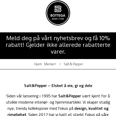
Meld deg på vårt nyhetsbrev og få 10%
rabatt! Gjelder ikke allerede rabatterte
varer.
Hjem
Merker
Salt & Pepper
Salt&Pepper – Elsket å eie, gi og dele
Siden vår lansering i 1995 har
Salt&Pepper
vært kjent for å
utvikle moderne interiør- og hjemmeartikler. Vi skaper stadig
nye, trendy kolleksjoner med fokus på
design, kvalitet og
rimelighet
. Siden 2017 har vi hatt et sterkt fokus på våre