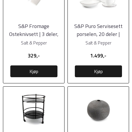
S&P Fromage
S&P Puro Servisesett
Osteknivsett | 3 deler,
porselen, 20 deler |
Silver
Hvitt
Salt & Pepper
Salt & Pepper
329,-
1.499,-
Kjøp
Kjøp