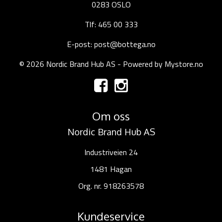
0283 OSLO
Tlf: 465 00 333
E-post: post@bottega.no
© 2026 Nordic Brand Hub AS - Powered by
Mystore.no
Om oss
Nordic Brand Hub AS
Industriveien 24
1481 Hagan
Org. nr. 918263578
Kundeservice