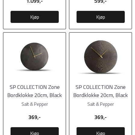
1.099,-
599,-
Kjøp
Kjøp
SP COLLECTION Zone
SP COLLECTION Zone
Bordklokke 20cm, Black
Bordklokke 20cm, Black
Ribble
Salt & Pepper
Salt & Pepper
369,-
369,-
Kjøp
Kjøp