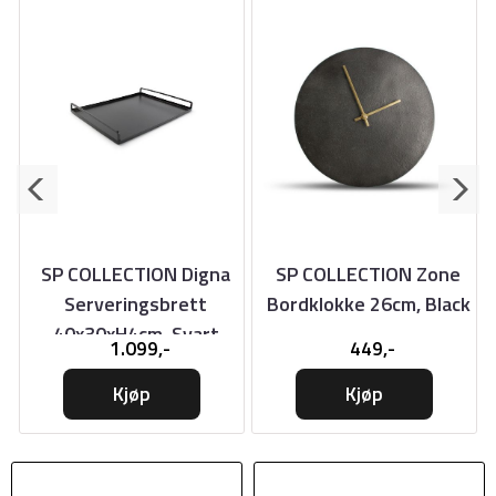
SP COLLECTION Digna
SP COLLECTION Zone
Serveringsbrett
Bordklokke 26cm, Black
40x30xH4cm, Svart
1.099,-
449,-
Kjøp
Kjøp