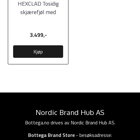
HEXCLAD Tosidig
skjærefjøl med
oppsamler
3.499,-
Kjøp
Nordic Brand Hub AS
Bottega.no drives av Nordic Brand Hub AS.
Bottega Brand Store
- besøksadresse: