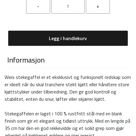
Legg i handlekurv
Informasjon
Weis stekegaffel er et eksklusivt og funksjonelt redskap som
er ideelt når du skal tranchere stekt kjøtt eller håndtere store
kjøttstykker under tilberedning. Den gir god kontroll og
stabilitet, enten du snur, løfter eller skjærer kjøtt.
Stekegaffelen er laget i 100 % rustfritt stål med en blank
finish som gir et elegant og tidløst uttrykk. Med en lengde på
35 cm har den en god rekkevidde og et solid grep som gjør
arbeidet på kjøkkenet enklere og mer presist.