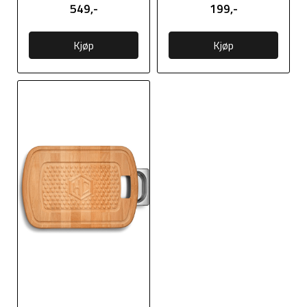
549,-
199,-
Kjøp
Kjøp