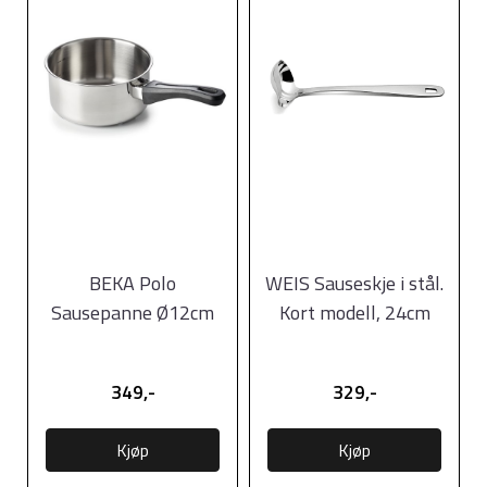
BEKA Polo
WEIS Sauseskje i stål.
Sausepanne Ø12cm
Kort modell, 24cm
349,-
329,-
Kjøp
Kjøp