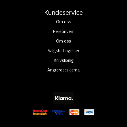
Kundeservice
Om oss
Personvern
Om oss
Salgsbetingelser
Knivsliping
Angrerettskjema