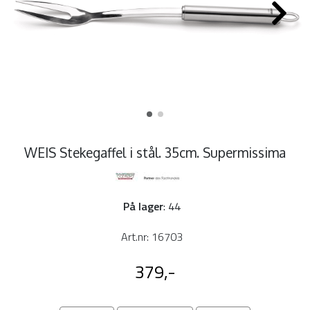
WEIS Stekegaffel i stål. 35cm. Supermissima
På lager
: 44
Art.nr:
16703
379,-