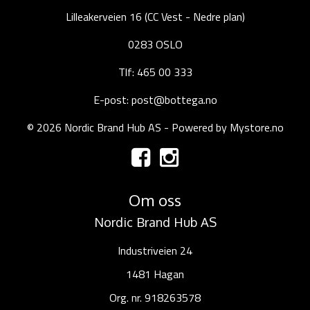
Lilleakerveien 16 (CC Vest - Nedre plan)
0283 OSLO
Tlf: 465 00 333
E-post: post@bottega.no
© 2026 Nordic Brand Hub AS - Powered by
Mystore.no
Om oss
Nordic Brand Hub AS
Industriveien 24
1481 Hagan
Org. nr. 918263578