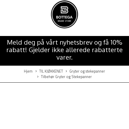
Meld deg på vårt nyhetsbrev og få 10%
rabatt! Gjelder ikke allerede rabatterte
varer.
Hjem
TIL KJØKKENET
Gryter og stekepanner
Tilbehør Gryter og Stekepanner